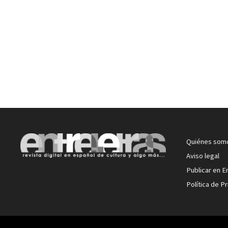
Quiénes som
Aviso legal
Publicar en E
Política de P