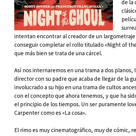
de la
clási
pelícu
surrea
intentan encontrar al creador de un largometraj
conseguir completar el rollo titulado «Night of t
que más bien se trata de una cárcel.
Así nos internaremos en una trama a dos planos, l
director con su padre que acaba de llegar de la g
involucrado a su hijo en una trama de cultos ances
con el concepto que ahora tenemos, y que ha sid
el principio de los tiempos. Un ser puramente lov
Carpenter como es «La cosa».
El rimo es muy cinematográfico, muy de cómic, re