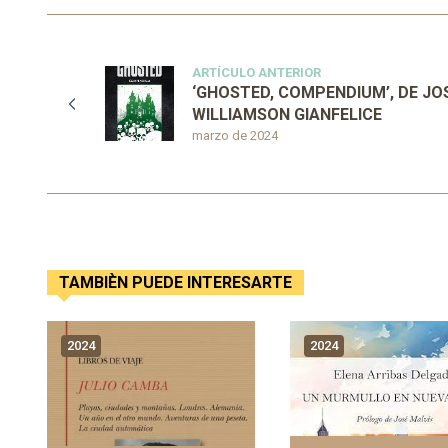
ARTÍCULO ANTERIOR
‘GHOSTED, COMPENDIUM’, DE J
WILLIAMSON GIANFELICE
marzo de 2024
TAMBIÈN PUEDE INTERESARTE
2024
2024