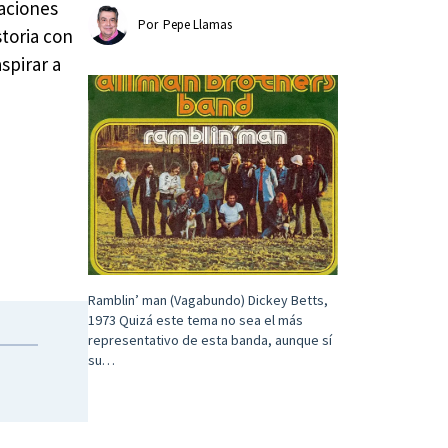
laciones
Por
Pepe Llamas
storia con
spirar a
Ramblin’ man (Vagabundo) Dickey Betts,
1973 Quizá este tema no sea el más
representativo de esta banda, aunque sí
su…