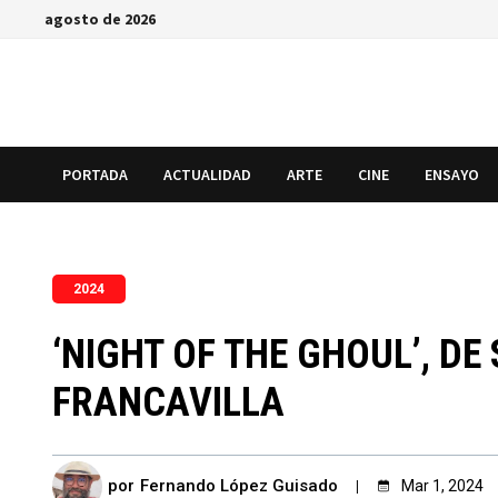
Saltar
agosto de 2026
al
contenido
PORTADA
ACTUALIDAD
ARTE
CINE
ENSAYO
2024
‘NIGHT OF THE GHOUL’, D
FRANCAVILLA
por
Fernando López Guisado
Mar 1, 2024