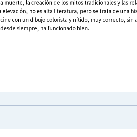
a muerte, la creación de los mitos tradicionales y las re
a elevación, no es alta literatura, pero se trata de una hi
ine con un dibujo colorista y nítido, muy correcto, sin a
, desde siempre, ha funcionado bien.