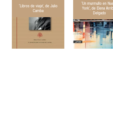
‘Un murmullo en Nu
‘Libros de viaje’, de Julio
York’, de Elena Arri
Camba
Delgado