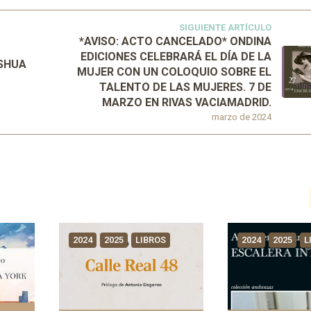
SIGUIENTE ARTÍCULO
*AVISO: ACTO CANCELADO* ONDINA
EDICIONES CELEBRARÁ EL DÍA DE LA
OSHUA
MUJER CON UN COLOQUIO SOBRE EL
TALENTO DE LAS MUJERES. 7 DE
MARZO EN RIVAS VACIAMADRID.
marzo de 2024
2024
2025
LIBROS
2024
2025
L