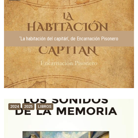
‘La habitación del capitán’, de Encarnación Pisonero
2024
2025
LIBROS