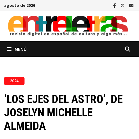
Saltar
agosto de 2026
al
contenido
MENÚ
2024
‘LOS EJES DEL ASTRO’, DE
JOSELYN MICHELLE
ALMEIDA