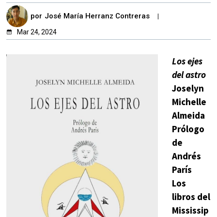
por
José María Herranz Contreras
Mar 24, 2024
Los ejes
del astro
Joselyn
Michelle
Almeida
Prólogo
de
Andrés
París
Los
libros del
Mississip