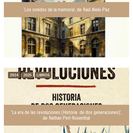
‘Los sonidos de la memoria’, de Raúl Alelú-Paz
2024
2025
LIBROS
‘La era de las revoluciones (Historia de dos generaciones)’,
de Nathan Perl-Rosenthal