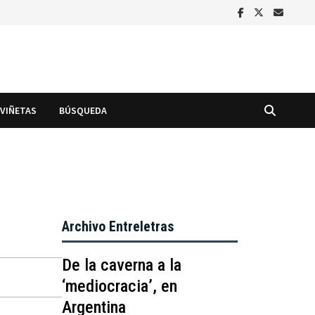
VIÑETAS
BÚSQUEDA
Archivo Entreletras
De la caverna a la
‘mediocracia’, en
Argentina