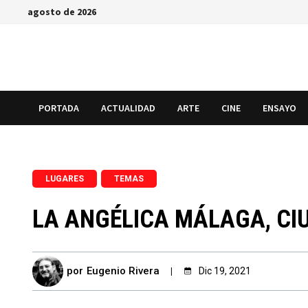
Saltar
agosto de 2026
al
contenido
PORTADA
ACTUALIDAD
ARTE
CINE
ENSAYO
,
LUGARES
TEMAS
LA ANGÉLICA MÁLAGA, C
por
Eugenio Rivera
Dic 19, 2021