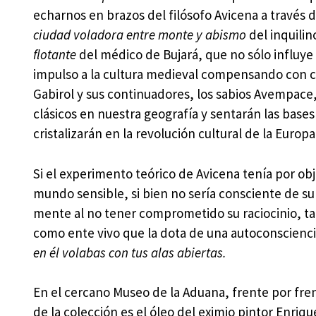
echarnos en brazos del filósofo Avicena a través d
ciudad voladora entre monte y abismo
del inquilin
flotante
del médico de Bujará, que no sólo influy
impulso a la cultura medieval compensando con cr
Gabirol y sus continuadores, los sabios Avempace
clásicos en nuestra geografía y sentarán las bases 
cristalizarán en la revolución cultural de la Euro
Si el experimento teórico de Avicena tenía por ob
mundo sensible, si bien no sería consciente de su 
mente al no tener comprometido su raciocinio, tal
como ente vivo que la dota de una autoconscien
en él volabas con tus alas abiertas.
En el cercano Museo de la Aduana, frente por frent
de la colección es el óleo del eximio pintor Enri