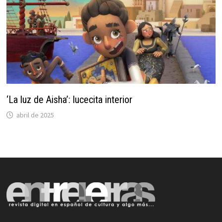
‘La luz de Aisha’: lucecita interior
abril de 2025