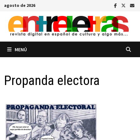
Saltar
agosto de 2026
al
contenido
MENÚ
Propanda electora