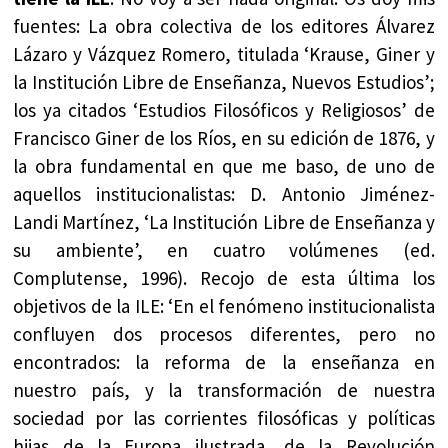
fuentes: La obra colectiva de los editores Álvarez
Lázaro y Vázquez Romero, titulada ‘Krause, Giner y
la Institución Libre de Enseñanza, Nuevos Estudios’;
los ya citados ‘Estudios Filosóficos y Religiosos’ de
Francisco Giner de los Ríos, en su edición de 1876, y
la obra fundamental en que me baso, de uno de
aquellos institucionalistas: D. Antonio Jiménez-
Landi Martínez, ‘La Institución Libre de Enseñanza y
su ambiente’, en cuatro volúmenes (ed.
Complutense, 1996). Recojo de esta última los
objetivos de la ILE: ‘En el fenómeno institucionalista
confluyen dos procesos diferentes, pero no
encontrados: la reforma de la enseñanza en
nuestro país, y la transformación de nuestra
sociedad por las corrientes filosóficas y políticas
hijas de la Europa ilustrada, de la Revolución