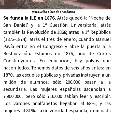
Institución Libre de Enseñanza
Se funda la ILE en 1876
. Atrás quedó la ‘Noche de
San Daniel’ y la 1ª Cuestión Universitaria; atrás
también la Revolución de 1868; atrás la 1ª República
(1873-1874); atrás el tres de enero, cuando Manuel
Pavía entra en el Congreso y abre la puerta a la
Restauración. Estamos en 1876, año de Cortes
Constituyentes. En educación, hay polvos que
hacen lodos. Tenemos datos de seis años antes: en
1870, las escuelas públicas y privadas instruyen a un
millón de alumnos; sólo 200.000 pasan a la
secundaria. Las mujeres españolas ascendían a
7.900.000, pero sólo 716.000 sabían leer y escribir.
Los varones analfabetos llegaban al 68%, y las
mujeres al 81%. La universidad española, dominada