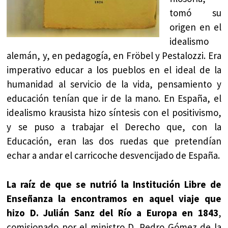
tomó su
origen en el
idealismo
alemán, y, en pedagogía, en Fröbel y Pestalozzi. Era
imperativo educar a los pueblos en el ideal de la
humanidad al servicio de la vida, pensamiento y
educación tenían que ir de la mano. En España, el
idealismo krausista hizo síntesis con el positivismo,
y se puso a trabajar el Derecho que, con la
Educación, eran las dos ruedas que pretendían
echar a andar el carricoche desvencijado de España.
La raíz de que se nutrió la Institución Libre de
Enseñanza la encontramos en aquel viaje que
hizo D. Julián Sanz del Río a Europa en 1843
,
comisionado por el ministro D. Pedro Gómez de la