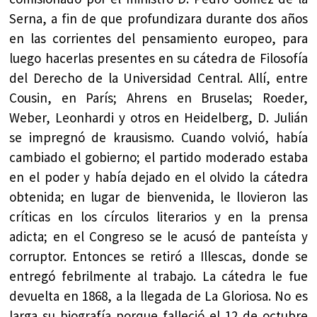
Serna, a fin de que profundizara durante dos años
en las corrientes del pensamiento europeo, para
luego hacerlas presentes en su cátedra de Filosofía
del Derecho de la Universidad Central. Allí, entre
Cousin, en París; Ahrens en Bruselas; Roeder,
Weber, Leonhardi y otros en Heidelberg, D. Julián
se impregnó de krausismo. Cuando volvió, había
cambiado el gobierno; el partido moderado estaba
en el poder y había dejado en el olvido la cátedra
obtenida; en lugar de bienvenida, le llovieron las
críticas en los círculos literarios y en la prensa
adicta; en el Congreso se le acusó de panteísta y
corruptor. Entonces se retiró a Illescas, donde se
entregó febrilmente al trabajo. La cátedra le fue
devuelta en 1868, a la llegada de La Gloriosa. No es
larga su biografía porque falleció el 12 de octubre