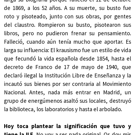
de 1869, a los 52 años. A su muerte, su busto fue
roto y pisoteado, junto con sus obras, por gentes
del claustro. Rompieron su busto, pisotearon sus
libros, pero no pudieron frenar su pensamiento.
Falleció, cuando aún tenía mucho que aportar. Es
larga su influencia: El krausismo fue un estilo de vida
que fecundó la vida española desde 1854, hasta el
decreto de Franco de 17 de mayo de 1940, que
declaró ilegal la Institución Libre de Enseñanza y la
incautó sus bienes por ser contraria al Movimiento
Nacional. Antes, nada más entrar en Madrid, un
grupo de energúmenos asaltó sus locales, destruyó
la biblioteca, los laboratorios y hasta el arbolado.
Hoy toca plantear la significación que tuvo y
tiene la ILE
. No voy a ser nada original. Os doy mis