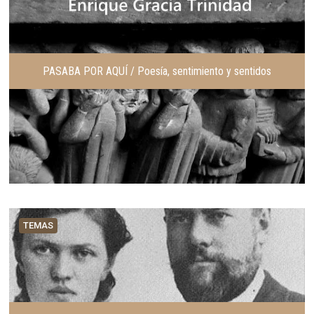
PASABA POR AQUÍ / Poesía, sentimiento y sentidos
TEMAS