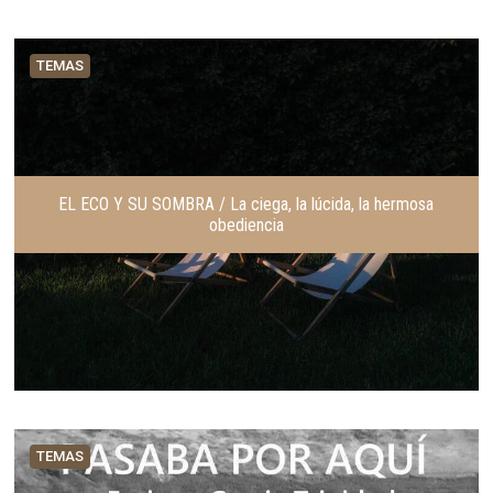
TEMAS
EL ECO Y SU SOMBRA / La ciega, la lúcida, la hermosa
obediencia
TEMAS