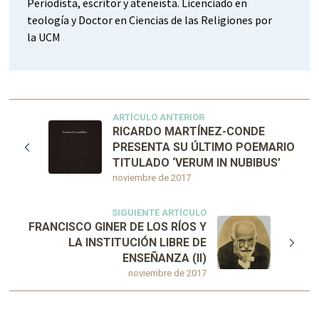
Periodista, escritor y ateneísta. Licenciado en
teología y Doctor en Ciencias de las Religiones por
la UCM
ARTÍCULO ANTERIOR
RICARDO MARTÍNEZ-CONDE
PRESENTA SU ÚLTIMO POEMARIO
TITULADO ‘VERUM IN NUBIBUS’
noviembre de 2017
SIGUIENTE ARTÍCULO
FRANCISCO GINER DE LOS RÍOS Y
LA INSTITUCIÓN LIBRE DE
ENSEÑANZA (II)
noviembre de 2017