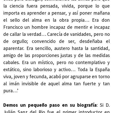
la ciencia fuera pensada, vivida, porque lo que
importa es aprender a pensar, y así poner mañana
el sello del alma en la obra propia… Era don
Francisco un hombre incapaz de mentir e incapaz
de callar la verdad… Carecía de vanidades, pero no
de orgullo; convencido de ser, desdeñaba el
aparentar. Era sencillo, austero hasta la santidad,
amigo de las proporciones justas y de las medidas
cabales. Era un místico, pero no contemplativo y
extático, sino laborioso y activo… Toda la España
viva, joven y fecunda, acabó por agruparse en torno
al imán invisible de aquel alma tan fuerte y tan
pura…’
Demos un pequeño paso en su
biografía
: Si D.
Julián Sanz del Rio fue el primer introductor en