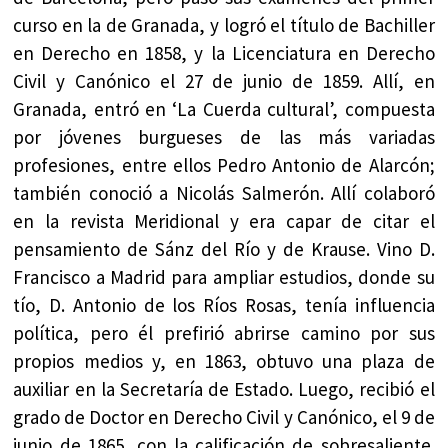
curso en la de Granada, y logró el título de Bachiller
en Derecho en 1858, y la Licenciatura en Derecho
Civil y Canónico el 27 de junio de 1859. Allí, en
Granada, entró en ‘La Cuerda cultural’, compuesta
por jóvenes burgueses de las más variadas
profesiones, entre ellos Pedro Antonio de Alarcón;
también conoció a Nicolás Salmerón. Allí colaboró
en la revista Meridional y era capar de citar el
pensamiento de Sánz del Río y de Krause. Vino D.
Francisco a Madrid para ampliar estudios, donde su
tío, D. Antonio de los Ríos Rosas, tenía influencia
política, pero él prefirió abrirse camino por sus
propios medios y, en 1863, obtuvo una plaza de
auxiliar en la Secretaría de Estado. Luego, recibió el
grado de Doctor en Derecho Civil y Canónico, el 9 de
junio de 1865, con la calificación de sobresaliente.