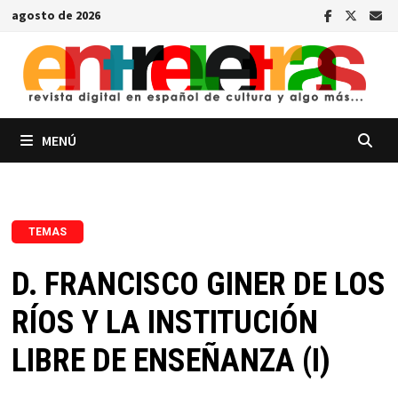
Saltar
agosto de 2026
al
contenido
MENÚ
TEMAS
D. FRANCISCO GINER DE LOS
RÍOS Y LA INSTITUCIÓN
LIBRE DE ENSEÑANZA (I)