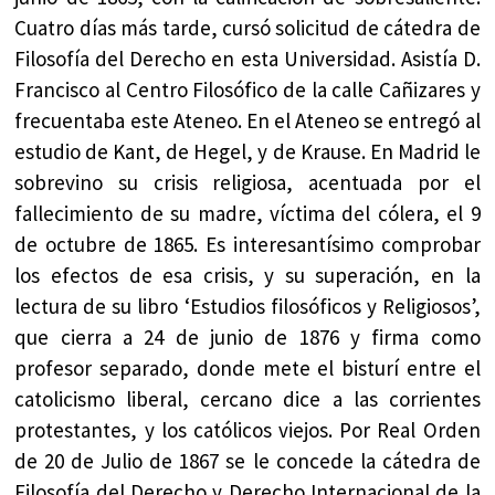
Cuatro días más tarde, cursó solicitud de cátedra de
Filosofía del Derecho en esta Universidad. Asistía D.
Francisco al Centro Filosófico de la calle Cañizares y
frecuentaba este Ateneo. En el Ateneo se entregó al
estudio de Kant, de Hegel, y de Krause. En Madrid le
sobrevino su crisis religiosa, acentuada por el
fallecimiento de su madre, víctima del cólera, el 9
de octubre de 1865. Es interesantísimo comprobar
los efectos de esa crisis, y su superación, en la
lectura de su libro ‘Estudios filosóficos y Religiosos’,
que cierra a 24 de junio de 1876 y firma como
profesor separado, donde mete el bisturí entre el
catolicismo liberal, cercano dice a las corrientes
protestantes, y los católicos viejos. Por Real Orden
de 20 de Julio de 1867 se le concede la cátedra de
Filosofía del Derecho y Derecho Internacional de la