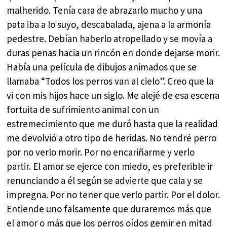
malherido. Tenía cara de abrazarlo mucho y una
pata iba a lo suyo, descabalada, ajena a la armonía
pedestre. Debían haberlo atropellado y se movía a
duras penas hacia un rincón en donde dejarse morir.
Había una película de dibujos animados que se
llamaba “Todos los perros van al cielo”. Creo que la
vi con mis hijos hace un siglo. Me alejé de esa escena
fortuita de sufrimiento animal con un
estremecimiento que me duró hasta que la realidad
me devolvió a otro tipo de heridas. No tendré perro
por no verlo morir. Por no encariñarme y verlo
partir. El amor se ejerce con miedo, es preferible ir
renunciando a él según se advierte que cala y se
impregna. Por no tener que verlo partir. Por el dolor.
Entiende uno falsamente que duraremos más que
el amor o más que los perros oídos gemir en mitad