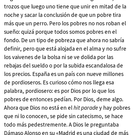
trozos que luego uno tiene que unir en mitad de la
noche y sacar la conclusión de que un pobre tira
más que un perro. Pero los pobres no nos roban el
sueño: quizá porque todos somos pobres en el
fondo. De un tipo de pobreza que ahora no sabría
definir, pero que está alojada en el alma y no sufre
los vaivenes de la bolsa ni se ve dolida por las
rebajas del sueldo o por la subida escandalosa de
los precios. España es un país con nueve millones
de pordioseros. Es curioso cómo nos llega esa
palabra, pordiosero: es por Dios por lo que los
pobres de entonces pedían. Por Dios, deme algo.
Ahora que Dios no está en el
hit parade
y hay pobres
que ni lo conocen, se pide sin catecismo, se hace
todo más pedestremente. A Dios le preguntaba
Dámaso Alonso en su «Madrid es una ciudad de más