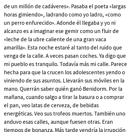
de un millón de cadáveres». Pasaba el poeta «largas
horas gimiendo», ladrando como yo ladro, «como
un perro enfurecido». Adonde él llegaba y yo ni
alcanzo es a imaginar ese gemir como un fluir de
«leche de la ubre caliente de una gran vaca
amarilla». Esta noche estaré al tanto del ruido que
venga de la calle. A veces pasan coches. Ya digo que
mi pueblo es tranquilo. Todavía más mi calle. Parece
hecha para que la crucen los adolescentes yendo o
viniendo de sus asuntos. Llevarán sus móviles en la
mano. Querrán saber quién ganó Benidorm. Por la
mañana, cuando salgo a tirar la basura o a comprar
el pan, veo latas de cerveza, de bebidas
energéticas. Veo sus trofeos muertos. También uno
anduvo esas calles, aunque fuesen otras. Eran
tiempos de bonanza. Más tarde vendría la irrupción