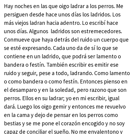
Hay noches en las que oigo ladrar a los perros. Me
persiguen desde hace unos días los ladridos. Los
más viejos ladran hacia adentro. Lo escribí hace
unos días. Algunos ladridos son estremecedores.
Conmueve que haya detrás del ruido un cuerpo que
se esté expresando. Cada uno da de sí lo que se
contiene en un ladrido, que podrá ser lamento o
bandera o festín. También escribir es emitir ese
ruido y seguir, pese a todo, ladrando. Como lamento
o como bandera o como festín. Entonces pienso en
el desamparo y en la soledad, pero razono que son
perros. Ellos en su ladrar; yo en mi escribir, igual
dará. Luego los oigo gemir y entonces me revuelvo
en la cama y dejo de pensar en los perros como
bestias y se me pone el corazón encogido y no soy
capaz de conciliar el sueño. No me envalentono y