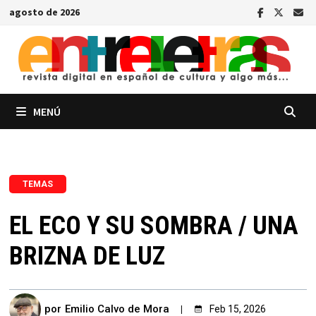
Saltar
agosto de 2026
al
contenido
MENÚ
TEMAS
EL ECO Y SU SOMBRA / UNA
BRIZNA DE LUZ
por
Emilio Calvo de Mora
Feb 15, 2026