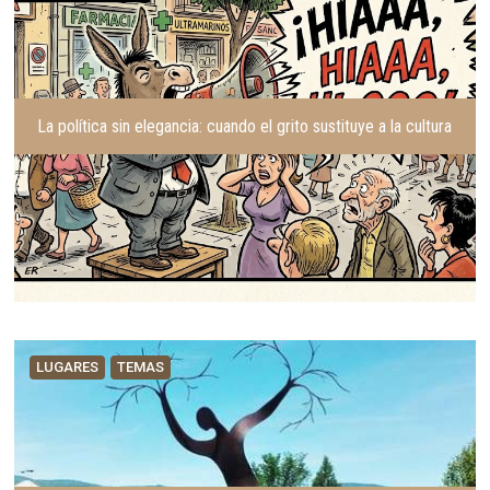
La política sin elegancia: cuando el grito sustituye a la cultura
LUGARES
TEMAS