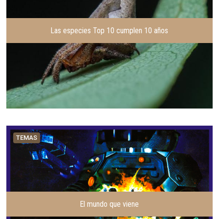
Las especies Top 10 cumplen 10 años
TEMAS
El mundo que viene