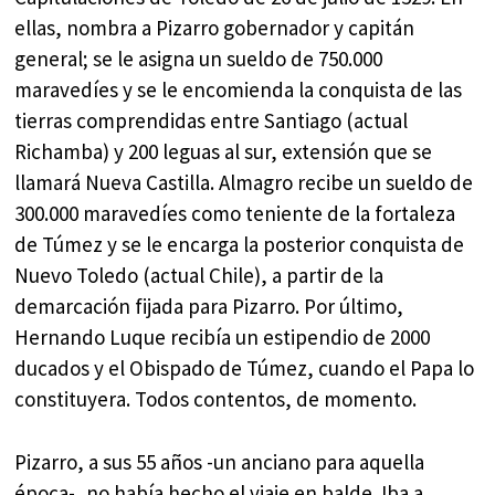
ellas, nombra a Pizarro gobernador y capitán
general; se le asigna un sueldo de 750.000
maravedíes y se le encomienda la conquista de las
tierras comprendidas entre Santiago (actual
Richamba) y 200 leguas al sur, extensión que se
llamará Nueva Castilla. Almagro recibe un sueldo de
300.000 maravedíes como teniente de la fortaleza
de Túmez y se le encarga la posterior conquista de
Nuevo Toledo (actual Chile), a partir de la
demarcación fijada para Pizarro. Por último,
Hernando Luque recibía un estipendio de 2000
ducados y el Obispado de Túmez, cuando el Papa lo
constituyera. Todos contentos, de momento.
Pizarro, a sus 55 años -un anciano para aquella
época-, no había hecho el viaje en balde. Iba a