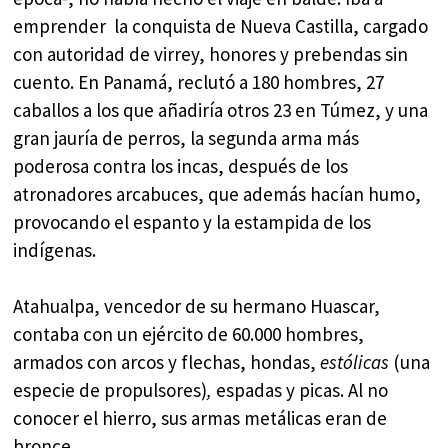
emprender la conquista de Nueva Castilla, cargado
con autoridad de virrey, honores y prebendas sin
cuento. En Panamá, reclutó a 180 hombres, 27
caballos a los que añadiría otros 23 en Túmez, y una
gran jauría de perros, la segunda arma más
poderosa contra los incas, después de los
atronadores arcabuces, que además hacían humo,
provocando el espanto y la estampida de los
indígenas.
Atahualpa, vencedor de su hermano Huascar,
contaba con un ejército de 60.000 hombres,
armados con arcos y flechas, hondas,
estólicas
(una
especie de propulsores)
,
espadas y picas. Al no
conocer el hierro, sus armas metálicas eran de
bronce.