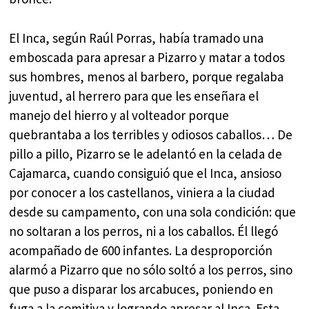
El Inca, según Raúl Porras, había tramado una
emboscada para apresar a Pizarro y matar a todos
sus hombres, menos al barbero, porque regalaba
juventud, al herrero para que les enseñara el
manejo del hierro y al volteador porque
quebrantaba a los terribles y odiosos caballos… De
pillo a pillo, Pizarro se le adelantó en la celada de
Cajamarca, cuando consiguió que el Inca, ansioso
por conocer a los castellanos, viniera a la ciudad
desde su campamento, con una sola condición: que
no soltaran a los perros, ni a los caballos. Él llegó
acompañado de 600 infantes. La desproporción
alarmó a Pizarro que no sólo soltó a los perros, sino
que puso a disparar los arcabuces, poniendo en
fuga a la comitiva y logrando apresar al Inca. Esta