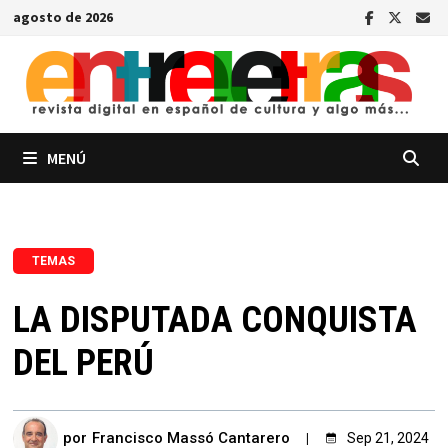
Saltar
agosto de 2026
al
contenido
MENÚ
TEMAS
LA DISPUTADA CONQUISTA
DEL PERÚ
por
Francisco Massó Cantarero
Sep 21, 2024