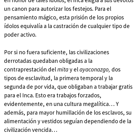
en honor de tales ídolos, el Inca exigía a sus devotos
un canon para autorizar los festejos. Para el
pensamiento mágico, esta prisión de los propios
ídolos equivalía a la castración de cualquier tipo de
poder activo.
Por si no fuera suficiente, las civilizaciones
derrotadas quedaban obligadas a la
contraprestación del
mita
y el
ayaconazgo,
dos
tipos de esclavitud, la primera temporal y la
segunda de por vida, que obligaban a trabajar gratis
para el Inca. Esto era trabajos forzados,
evidentemente, en una cultura megalítica… Y
además, para mayor humillación de los esclavos, su
alimentación y vestidos seguían dependiendo de la
civilización vencida…