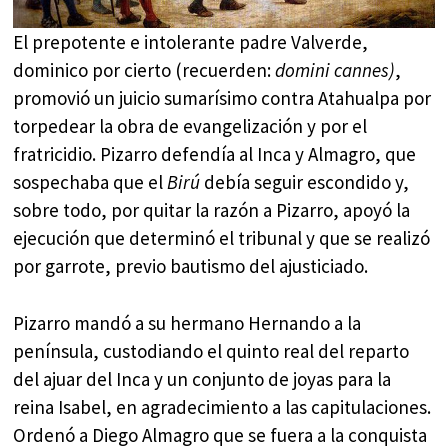
El prepotente e intolerante padre Valverde,
dominico por cierto (recuerden:
domini cannes)
,
promovió un juicio sumarísimo contra Atahualpa por
torpedear la obra de evangelización y por el
fratricidio. Pizarro defendía al Inca y Almagro, que
sospechaba que el
Birú
debía seguir escondido y,
sobre todo, por quitar la razón a Pizarro, apoyó la
ejecución que determinó el tribunal y que se realizó
por garrote, previo bautismo del ajusticiado.
Pizarro mandó a su hermano Hernando a la
península, custodiando el quinto real del reparto
del ajuar del Inca y un conjunto de joyas para la
reina Isabel, en agradecimiento a las capitulaciones.
Ordenó a Diego Almagro que se fuera a la conquista