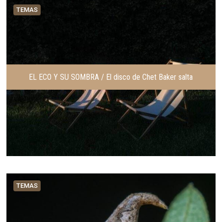
TEMAS
EL ECO Y SU SOMBRA / El disco de Chet Baker salta
TEMAS