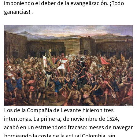
imponiendo el deber de la evangelización. ¡Todo
ganancias! .
Los de la Compañía de Levante hicieron tres
intentonas. La primera, de noviembre de 1524,
acabó en un estruendoso fracaso: meses de navegar
bordeando la costa de la actual Colombia, sin