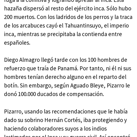
hazaña dispersó al resto del ejército inca. Sólo hubo
200 muertos. Con los ladridos de los perros y la traca
de los arcabuces cayó el Tahuantinsuyo, el imperio
inca, mientras se precipitaba la contienda entre
españoles.
Diego Almagro llegó tarde con los 100 hombres de
refuerzo que traía de Panamá. Por tanto, ni él ni sus
hombres tenían derecho alguno en el reparto del
botín. Sin embargo, según Aguado Bleye, Pizarro le
donó 100.000 ducados de compensación.
Pizarro, usando las recomendaciones que le había
dado su sobrino Hernán Cortés, iba protegiendo y
haciendo colaboradores suyos a los indios
lastimados por el Inca y su guerra civil. Así encontró