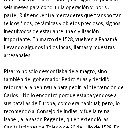
seis meses para concluir la operación y, por su
parte, Ruiz encuentra mercaderes que transportan
tejidos finos, cerámicas y objetos preciosos, signos
inequívocos de estar ante una civilización
importante. En marzo de 1528, vuelven a Panamá
llevando algunos indios incas, llamas y muestras
artesanales.
Pizarro no sólo desconfiaba de Almagro, sino
también del gobernador Pedro Arias y decidió
retornar a la península para pedir la intervención de
Carlos I. No lo encontró porque estaba yéndose a
sus batallas de Europa, como era habitual; pero, lo
recomendó al Consejo de Indias, y fue la reina
Isabel, a la sazón Regente, quien extendió las
Capitulaciones de Toledo de 26 de julio de 1529. En