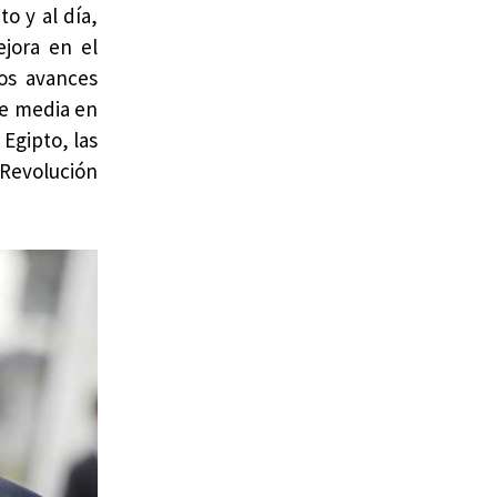
o y al día,
ejora en el
os avances
se media en
Egipto, las
 Revolución