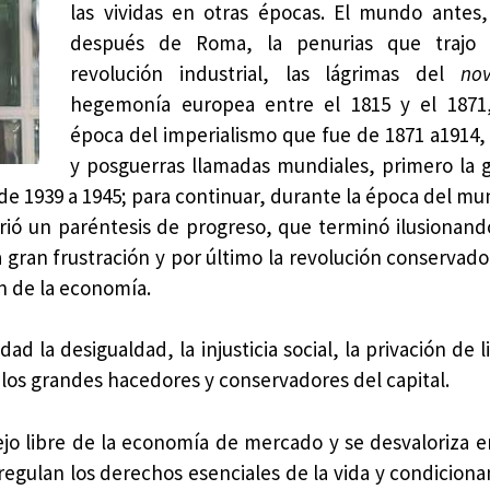
las vividas en otras épocas. El mundo antes
después de Roma, la penurias que trajo 
revolución industrial, las lágrimas del
nov
hegemonía europea entre el 1815 y el 1871,
época del imperialismo que fue de 1871 a1914, 
y posguerras llamadas mundiales, primero la 
de 1939 a 1945; para continuar, durante la época del mu
abrió un paréntesis de progreso, que terminó ilusionand
 gran frustración y por último la revolución conservador
n de la economía.
d la desigualdad, la injusticia social, la privación de l
los grandes hacedores y conservadores del capital.
jo libre de la economía de mercado y se desvaloriza e
egulan los derechos esenciales de la vida y condicionan