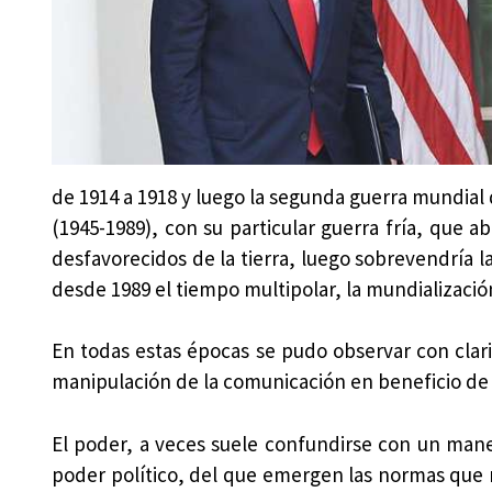
de 1914 a 1918 y luego la segunda guerra mundial 
(1945-1989), con su particular guerra fría, que 
desfavorecidos de la tierra, luego sobrevendría la
desde 1989 el tiempo multipolar, la mundializació
En todas estas épocas se pudo observar con clarida
manipulación de la comunicación en beneficio de 
El poder, a veces suele confundirse con un mane
poder político, del que emergen las normas que r