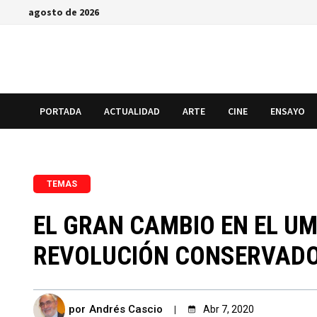
Saltar
agosto de 2026
al
contenido
PORTADA
ACTUALIDAD
ARTE
CINE
ENSAYO
TEMAS
EL GRAN CAMBIO EN EL UM
REVOLUCIÓN CONSERVAD
por
Andrés Cascio
Abr 7, 2020