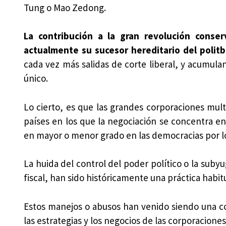
Tung o Mao Zedong.
La contribución a la gran revolución conse
actualmente su sucesor hereditario del politb
cada vez más salidas de corte liberal, y acumula
único.
Lo cierto, es que las grandes corporaciones mult
países en los que la negociación se concentra en 
en mayor o menor grado en las democracias por los 
La huida del control del poder político o la subyu
fiscal, han sido históricamente una práctica habit
Estos manejos o abusos han venido siendo una con
las estrategias y los negocios de las corporacione