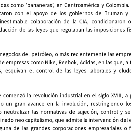
idas como ‘bananeras’, en Centroamérica y Colombia.
contaron con el apoyo de los gobiernos de Truman y
nestimable colaboración de la CIA, condicionaron 
acción de las leyes que regulaban las imposiciones fis
negocios del petróleo, o más recientemente las empre
, de empresas como Nike, Reebok, Adidas, en las que, a t
s, esquivan el control de las leyes laborales y elu
comenzó la revolución industrial en el siglo XVIII, a p
jo un gran avance en la involución, restringiendo l
o neutralizar las normativas de sujeción, control y s
minado neo capitalismo, que admite la intervención del 
guna de las grandes corporaciones empresariales o f