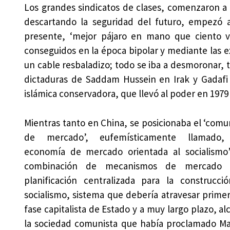
Los grandes sindicatos de clases, comenzaron a p
descartando la seguridad del futuro, empezó a
presente, ‘mejor pájaro en mano que ciento v
conseguidos en la época bipolar y mediante las e
un cable resbaladizo; todo se iba a desmoronar, 
dictaduras de Saddam Hussein en Irak y Gadafi 
islámica conservadora, que llevó al poder en 1979 
Mientras tanto en China, se posicionaba el ‘com
de mercado’, eufemísticamente llamado,
economía de mercado orientada al socialismo
combinación de mecanismos de mercado
planificación centralizada para la construcci
socialismo, sistema que debería atravesar prime
fase capitalista de Estado y a muy largo plazo, al
la sociedad comunista que había proclamado M