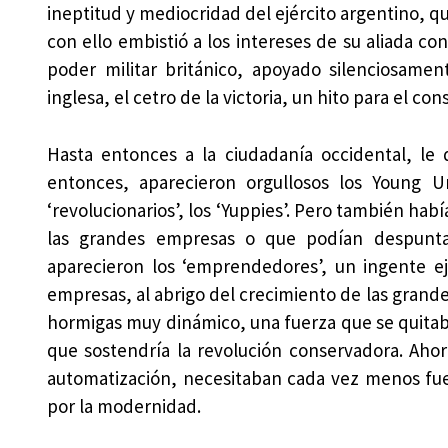
ineptitud y mediocridad del ejército argentino, qu
con ello embistió a los intereses de su aliada con
poder militar británico, apoyado silenciosame
inglesa, el cetro de la victoria, un hito para el co
Hasta entonces a la ciudadanía occidental, l
entonces, aparecieron orgullosos los Young U
‘revolucionarios’, los ‘Yuppies’. Pero también hab
las grandes empresas o que podían despuntar
aparecieron los ‘emprendedores’, un ingente e
empresas, al abrigo del crecimiento de las grand
hormigas muy dinámico, una fuerza que se quitab
que sostendría la revolución conservadora. Ahor
automatización, necesitaban cada vez menos fu
por la modernidad.