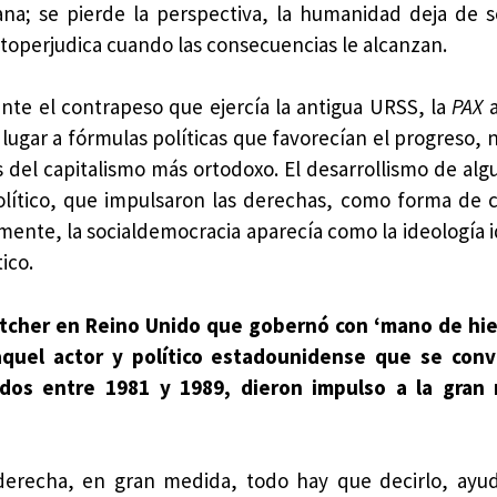
a; se pierde la perspectiva, la humanidad deja de se
autoperjudica cuando las consecuencias le alcanzan.
ante el contrapeso que ejercía la antigua URSS, la
PAX
a
lugar a fórmulas políticas que favorecían el progreso, n
s del capitalismo más ortodoxo. El desarrollismo de alg
político, que impulsaron las derechas, como forma de 
mente, la socialdemocracia aparecía como la ideología 
ico.
tcher en Reino Unido que gobernó con ‘mano de hie
quel actor y político estadounidense que se convi
dos entre 1981 y 1989, dieron impulso a la gran 
 derecha, en gran medida, todo hay que decirlo, ayu