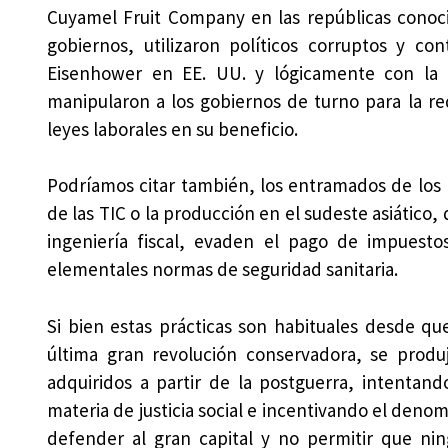
Cuyamel Fruit Company en las repúblicas conoc
gobiernos, utilizaron políticos corruptos y 
Eisenhower en EE. UU. y lógicamente con la i
manipularon a los gobiernos de turno para la red
leyes laborales en su beneficio.
Podríamos citar también, los entramados de los 
de las TIC o la producción en el sudeste asiático
ingeniería fiscal, evaden el pago de impuesto
elementales normas de seguridad sanitaria.
Si bien estas prácticas son habituales desde que 
última gran revolución conservadora, se produ
adquiridos a partir de la postguerra, intentand
materia de justicia social e incentivando el deno
defender al gran capital y no permitir que nin