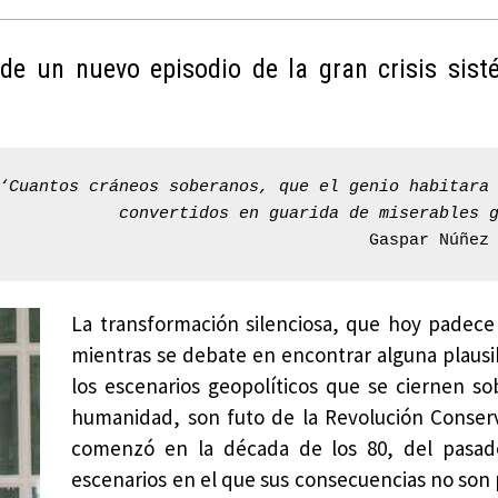
e un nuevo episodio de la gran crisis sist
‘Cuantos cráneos soberanos, que el genio habitara
convertidos en guarida de miserables 
Gaspar Núñez
La transformación silenciosa, que hoy padec
mientras se debate en encontrar alguna plausib
los escenarios geopolíticos que se ciernen so
humanidad, son futo de la Revolución Conser
comenzó en la década de los 80, del pasado
escenarios en el que sus consecuencias no son