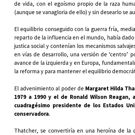
de vida, con el egoísmo propio de la raza human
(aunque se vanagloria de ello) y sin desearlo se 
El equilibrio conseguido con la guerra fría, medi
reparto de la influencia en el mundo, había dado 
justica social y contenían los mecanismos salvaje
en vías de desarrollo, una versión de ‘centro’ 
avance de la izquierda y en Europa, fundamental
la reforma y para mantener el equilibrio democrát
El advenimiento al poder de
Margaret Hilda Tha
1979 a 1990 y el de Ronald Wilson Reagan, a
cuadragésimo presidente de los Estados Uni
conservadora
.
Thatcher, se convertiría en una heroína de la