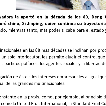
rvadora la aportó en la década de los 80, Deng 
uró chino, Xi Jinping, quien continua su trayectoria
ndo, mientras tanto, más poder si cabe para el estado y
inacionales en las últimas décadas se inclinan por prod
un solo interlocutor, les permite eludir el control que
partidos políticos, los agentes sociales y la libertad d
gación de éste a los intereses empresariales al igual qu
ual de las grandes multinacionales.
stante en la praxis, como, por ejemplo, al principio de
s como la United Fruit International, la Standard Fruit 