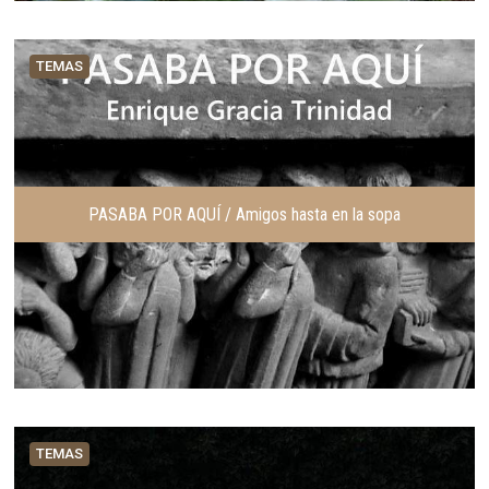
TEMAS
PASABA POR AQUÍ / Amigos hasta en la sopa
TEMAS