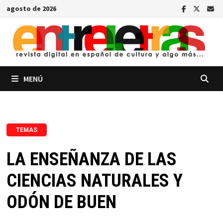
Saltar
agosto de 2026
al
contenido
MENÚ
TEMAS
LA ENSEÑANZA DE LAS
CIENCIAS NATURALES Y
ODÓN DE BUEN