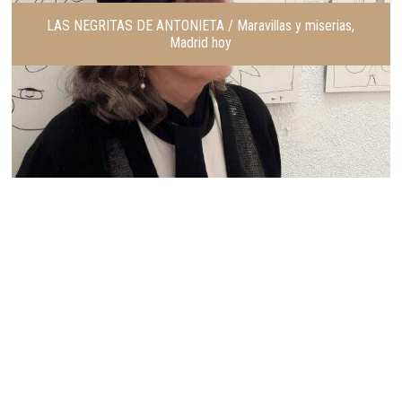
LAS NEGRITAS DE ANTONIETA / Maravillas y miserias,
Madrid hoy