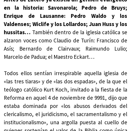
en la historia: Savonarola; Pedro de Bruys;
Enrique de Lausanne: Pedro Waldo y los
Valdenses; Wiclife y los Lollardos; Juan Huss y los
hussitas…
También dentro de la iglesia católica se
alzaron voces como Claudio de Turín: Francisco de
Asís; Bernardo de Clairvaux; Raimundo Lulio;
Marcelo de Padua; el Maestro Eckart…
Todos ellos sentían irrespirable aquella iglesia de
«las tres tiaras» y de «las dos espadas», de la que el
teólogo católico Kurt Koch, invitado a la fiesta de la
Reforma en aquel 4 de noviembre de 9991, dijo que
estaba dominada por «los abusos derivados del
clericalismo, el juridicismo, el sacramentalismo y el
institucionalismo», una argolla puesta al cuello de
quienes sostenían el valor de la Biblia como única