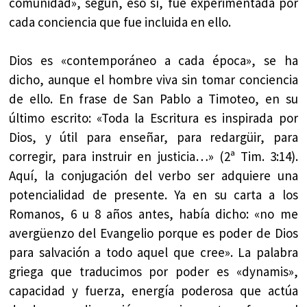
comunidad», según, eso sí, fue experimentada por
cada conciencia que fue incluida en ello.
Dios es «contemporáneo a cada época», se ha
dicho, aunque el hombre viva sin tomar conciencia
de ello. En frase de San Pablo a Timoteo, en su
último escrito: «Toda la Escritura es inspirada por
Dios, y útil para enseñar, para redargüir, para
corregir, para instruir en justicia…» (2ª Tim. 3:14).
Aquí, la conjugación del verbo ser adquiere una
potencialidad de presente. Ya en su carta a los
Romanos, 6 u 8 años antes, había dicho: «no me
avergüenzo del Evangelio porque es poder de Dios
para salvación a todo aquel que cree». La palabra
griega que traducimos por poder es «dynamis»,
capacidad y fuerza, energía poderosa que actúa