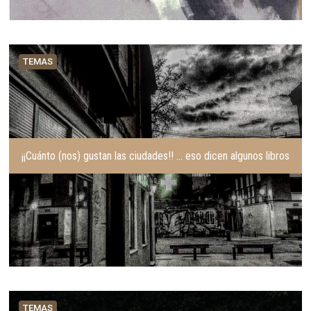
TEMAS
¡¡Cuánto (nos) gustan las ciudades!! … eso dicen algunos libros
TEMAS