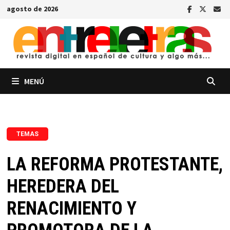
Saltar
agosto de 2026
al
contenido
MENÚ
TEMAS
LA REFORMA PROTESTANTE,
HEREDERA DEL
RENACIMIENTO Y