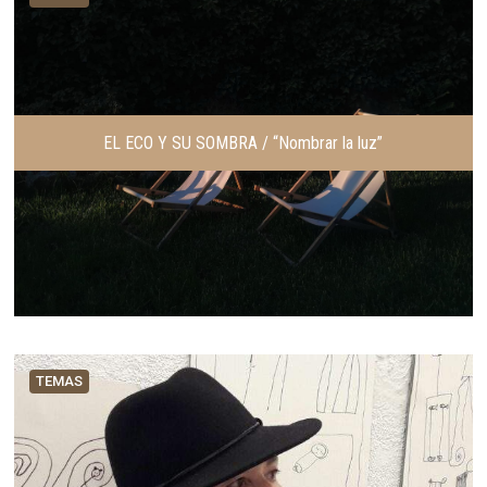
EL ECO Y SU SOMBRA / “Nombrar la luz”
TEMAS