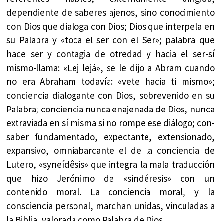
dependiente de saberes ajenos, sino conocimiento
con Dios que dialoga con Dios; Dios que interpela en
su Palabra y «toca el ser con el Ser»; palabra que
hace ser y contagia de otredad y hacia el ser-sí
mismo-llama: «Lej lejá», se le dijo a Abram cuando
no era Abraham todavía: «vete hacia ti mismo»;
conciencia dialogante con Dios, sobrevenido en su
Palabra; conciencia nunca enajenada de Dios, nunca
extraviada en sí misma si no rompe ese diálogo; con-
saber fundamentado, expectante, extensionado,
expansivo, omniabarcante el de la conciencia de
Lutero, «syneídêsis» que integra la mala traducción
que hizo Jerónimo de «sindéresis» con un
contenido moral. La conciencia moral, y la
consciencia personal, marchan unidas, vinculadas a
la Biblia, valorada como Palabra de Dios.