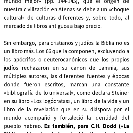
mundo mejor» (pp. 144-145), que el origen de
nuestra civilización en Atenas se debe a un «choque
cultural» de culturas diferentes y, sobre todo, al
mercado de libros antiguos a bajo precio.
Sin embargo, para cristianos y judíos la Biblia no es
un libro más. Los 66 que la componen, excluyendo a
los apócrifos o deuterocanónicos que los propios
judíos rechazaron en su canon de Jamnia, sus
múltiples autores, las diferentes fuentes y épocas
donde fueron escritos, marcan una constante
«bibliografía de lo universal», como declara Steiner
en su libro «Los logócratas», un libro de la vida y un
libro de la revelación que en su diáspora por el
mundo acompañó y fortaleció la identidad del
pueblo hebreo.
Es también, para C.H. Dodd («La