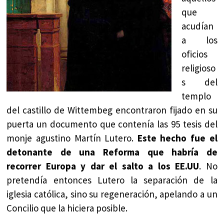
que
acudían
a los
oficios
religioso
s del
templo
del castillo de Wittembeg encontraron fijado en su
puerta un documento que contenía las 95 tesis del
monje agustino Martín Lutero.
Este hecho fue el
detonante de una Reforma que habría de
recorrer Europa y dar el salto a los EE.UU
. No
pretendía entonces Lutero la separación de la
iglesia católica, sino su regeneración, apelando a un
Concilio que la hiciera posible.