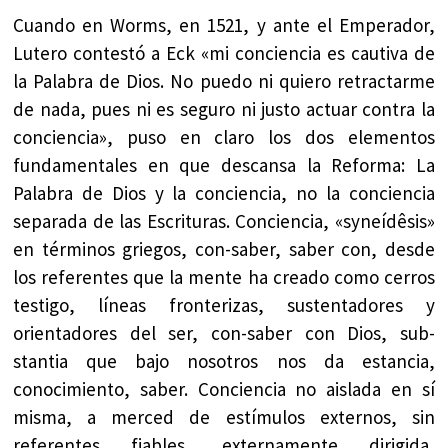
Cuando en Worms, en 1521, y ante el Emperador,
Lutero contestó a Eck «mi conciencia es cautiva de
la Palabra de Dios. No puedo ni quiero retractarme
de nada, pues ni es seguro ni justo actuar contra la
conciencia», puso en claro los dos elementos
fundamentales en que descansa la Reforma: La
Palabra de Dios y la conciencia, no la conciencia
separada de las Escrituras. Conciencia, «syneídêsis»
en términos griegos, con-saber, saber con, desde
los referentes que la mente ha creado como cerros
testigo, líneas fronterizas, sustentadores y
orientadores del ser, con-saber con Dios, sub-
stantia que bajo nosotros nos da estancia,
conocimiento, saber. Conciencia no aislada en sí
misma, a merced de estímulos externos, sin
referentes fiables, externamente dirigida,