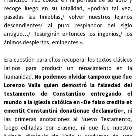
recoge luego en su totalidad, «podrán tal vez,
pasadas las tinieblas,/ volver nuestros lejanos
descendientes/ al puro resplandor del siglo
antiguo…/ Resurgirán entonces los ingenios,/ los
ánimos despiertos, eminentes.».
Era cuestión para ellos recuperar los textos clásicos
latinos para producir un renacimiento en la
humanidad.
No podemos olvidar tampoco que fue
Lorenzo Valla quien demostró la falsedad del
testamento de Constantino entregando el
mundo a la iglesia católica en «De falso credita et
ementit Constantini donationae declamatio»
, ni
las primeras anotaciones al Nuevo Testamento,
luego editadas por Erasmo, ni que fue nuestro
Nebrija discípulo de Valla y traductor de una