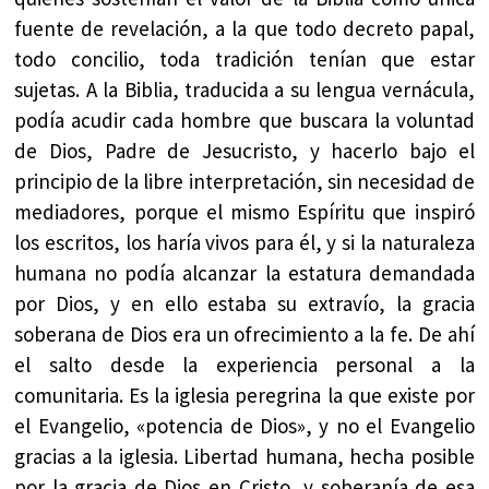
fuente de revelación, a la que todo decreto papal,
todo concilio, toda tradición tenían que estar
sujetas. A la Biblia, traducida a su lengua vernácula,
podía acudir cada hombre que buscara la voluntad
de Dios, Padre de Jesucristo, y hacerlo bajo el
principio de la libre interpretación, sin necesidad de
mediadores, porque el mismo Espíritu que inspiró
los escritos, los haría vivos para él, y si la naturaleza
humana no podía alcanzar la estatura demandada
por Dios, y en ello estaba su extravío, la gracia
soberana de Dios era un ofrecimiento a la fe. De ahí
el salto desde la experiencia personal a la
comunitaria. Es la iglesia peregrina la que existe por
el Evangelio, «potencia de Dios», y no el Evangelio
gracias a la iglesia. Libertad humana, hecha posible
por la gracia de Dios en Cristo, y soberanía de esa