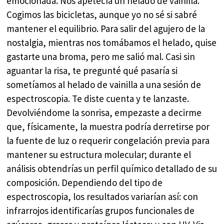
emocionada. Nos apetecía un helado de vainilla.
Cogimos las bicicletas, aunque yo no sé si sabré
mantener el equilibrio. Para salir del agujero de la
nostalgia, mientras nos tomábamos el helado, quise
gastarte una broma, pero me salió mal. Casi sin
aguantar la risa, te pregunté qué pasaría si
sometíamos al helado de vainilla a una sesión de
espectroscopia. Te diste cuenta y te lanzaste.
Devolviéndome la sonrisa, empezaste a decirme
que, físicamente, la muestra podría derretirse por
la fuente de luz o requerir congelación previa para
mantener su estructura molecular; durante el
análisis obtendrías un perfil químico detallado de su
composición. Dependiendo del tipo de
espectroscopia, los resultados variarían así: con
infrarrojos identificarías grupos funcionales de