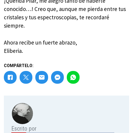
¡Querida Pilar, me alegro tanto de haberte
conocido…! Creo que, aunque me pierda entre tus
cristales y tus espectroscopias, te recordaré
siempre.
Ahora recibe un fuerte abrazo,
Eliberia.
COMPÁRTELO:
Escrito por