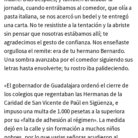
jornada, cuando entrábamos al comedor, que olía a
pasta italiana, se nos acercó un bedel y te entregó
una carta. No te resististe a la tentación y la abriste
sin pensar que nosotras estábamos allí; te
agradecimos el gesto de confianza. Nos enseñaste
orgullosa el remite: era de tu hermano Bernardo.
Una sombra avanzaba por el comedor siguiendo sus
letras hasta envolverte; tu rostro iba palideciendo.
«El gobernador de Guadalajara ordenó el cierre de
los colegios que regentaban las Hermanas de la
Caridad de San Vicente de Paúl en Sigüenza, e
impuso una multa de 1.000 pesetas a la superiora
por su «falta de adhesión al régimen». La medida
dejó en la calle y sin formación a muchos niños
pobres, por lo que varias señoras acudieron al