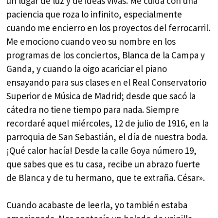
un lugar de luz y de ideas vivas. Me cuida con una
paciencia que roza lo infinito, especialmente
cuando me encierro en los proyectos del ferrocarril.
Me emociono cuando veo su nombre en los
programas de los conciertos, Blanca de la Campa y
Ganda, y cuando la oigo acariciar el piano
ensayando para sus clases en el Real Conservatorio
Superior de Música de Madrid; desde que sacó la
cátedra no tiene tiempo para nada. Siempre
recordaré aquel miércoles, 12 de julio de 1916, en la
parroquia de San Sebastián, el día de nuestra boda.
¡Qué calor hacía! Desde la calle Goya número 19,
que sabes que es tu casa, recibe un abrazo fuerte
de Blanca y de tu hermano, que te extraña. César».
Cuando acabaste de leerla, yo también estaba