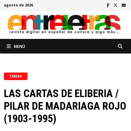
Saltar
agosto de 2026
al
contenido
MENÚ
TEMAS
LAS CARTAS DE ELIBERIA /
PILAR DE MADARIAGA ROJO
(1903-1995)