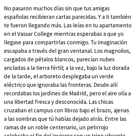
No pasaron muchos días sin que tus amigas
españolas recibieran cartas parecidas. Y a ti también
te fueron llegando más. Las leías en tu apartamento
en el Vassar College mientras esperabas a que yo
llegase para compartirlas conmigo. Tu imaginación
escapaba a través del gran ventanal. Los magnolios,
cargados de pétalos blancos, parecían nubes
ancladas a la tierra fértil; a la vez, bajo la luz dorada
de la tarde, el arboreto desplegaba un verde
eléctrico que ignoraba las fronteras. Desde allí
recordabas los jardines de Madrid, pero el aire olía a
una libertad fresca y desconocida. Las chicas
cruzaban el campus con libros bajo el brazo, ajenas
a las sombras que tú habías dejado atrás. Entre las
ramas de un roble centenario, un petirrojo
celebraba el fin del invierno con un trino vibrante.