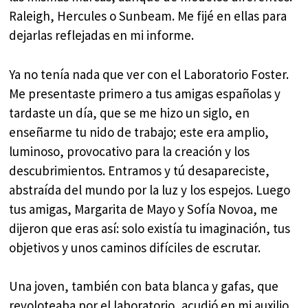
Raleigh, Hercules o Sunbeam. Me fijé en ellas para
dejarlas reflejadas en mi informe.
Ya no tenía nada que ver con el Laboratorio Foster.
Me presentaste primero a tus amigas españolas y
tardaste un día, que se me hizo un siglo, en
enseñarme tu nido de trabajo; este era amplio,
luminoso, provocativo para la creación y los
descubrimientos. Entramos y tú desapareciste,
abstraída del mundo por la luz y los espejos. Luego
tus amigas, Margarita de Mayo y Sofía Novoa, me
dijeron que eras así: solo existía tu imaginación, tus
objetivos y unos caminos difíciles de escrutar.
Una joven, también con bata blanca y gafas, que
revoloteaba por el laboratorio, acudió en mi auxilio.