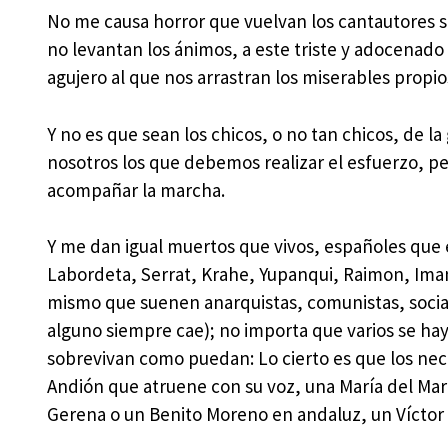
No me causa horror que vuelvan los cantautores s
no levantan los ánimos, a este triste y adocenado p
agujero al que nos arrastran los miserables propios
Y no es que sean los chicos, o no tan chicos, de la
nosotros los que debemos realizar el esfuerzo, per
acompañar la marcha.
Y me dan igual muertos que vivos, españoles que 
Labordeta, Serrat, Krahe, Yupanqui, Raimon, Imano
mismo que suenen anarquistas, comunistas, socia
alguno siempre cae); no importa que varios se hay
sobrevivan como puedan: Lo cierto es que los nece
Andión que atruene con su voz, una María del Mar
Gerena o un Benito Moreno en andaluz, un Víctor 