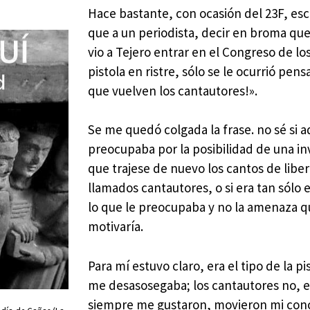
Hace bastante, con ocasión del 23F, es
que a un periodista, decir en broma qu
vio a Tejero entrar en el Congreso de l
pistola en ristre, sólo se le ocurrió pen
que vuelven los cantautores!».
Se me quedó colgada la frase. no sé si a
preocupaba por la posibilidad de una in
que trajese de nuevo los cantos de liber
llamados cantautores, o si era tan sólo 
lo que le preocupaba y no la amenaza q
motivaría.
Para mí estuvo claro, era el tipo de la pi
me desasosegaba; los cantautores no, 
siempre me gustaron, movieron mi conc