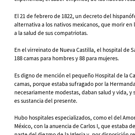
El 21 de febrero de 1822, un decreto del hispanóf
alternativa a los nativos mexicanos, que morir en 
a la salud de sus compatriotas.
En el virreinato de Nueva Castilla, el hospital de
188 camas para hombres y 88 para mujeres.
Es digno de mención el pequeño Hospital de la Ca
camas, porque estaba sufragado por la Hermandad 
necesariamente modestas, daban salud y vida, y 
es sustancia del presente.
Hubo hospitales especializados, como el del Amor
México, con la anuencia de Carlos I, que estaba de
parte del diezmo de la Iglesia y, por disposición 