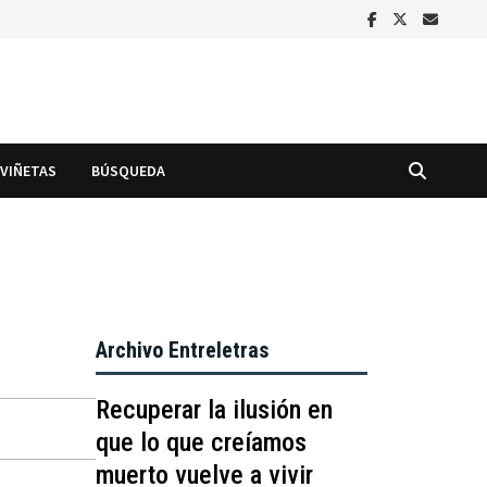
VIÑETAS
BÚSQUEDA
Archivo Entreletras
Recuperar la ilusión en
que lo que creíamos
muerto vuelve a vivir