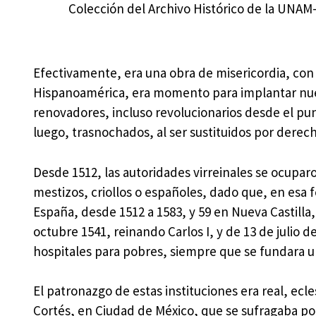
Colección del Archivo Histórico de la UNAM-
Efectivamente, era una obra de misericordia, con
Hispanoamérica, era momento para implantar nuev
renovadores, incluso revolucionarios desde el pu
luego, trasnochados, al ser sustituidos por derech
Desde 1512, las autoridades virreinales se ocuparon
mestizos, criollos o españoles, dado que, en esa 
España, desde 1512 a 1583, y 59 en Nueva Castilla,
octubre 1541, reinando Carlos I, y de 13 de julio 
hospitales para pobres, siempre que se fundara u
El patronazgo de estas instituciones era real, ecle
Cortés, en Ciudad de México, que se sufragaba po