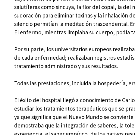
salutíferas como sincuya, la flor del copal, la del
sudoración para eliminar toxinas y la inhalación de
silencio permitían la meditación trascendental. Era
El enfermo, mientras limpiaba su cuerpo, podía 
Por su parte, los universitarios europeos realiza
de cada enfermedad; realizaban registros estadísti
tratamiento administrado y sus resultados.
Todas las prestaciones, incluida la hospedería, era
El éxito del hospital llegó a conocimiento de Carl
estudiar los tratamientos terapéuticos que se pract
ya que significa que el Nuevo Mundo se convierte 
demostraba que la integración de saberes, la tole
experiencia, el saber empírico, de los nativos res