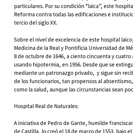
particulares. Por su condición “laica”, este hospit
Reforma contra todas las edificaciones e institucio
tercio del siglo XX.
Sobre el nivel de excelencia de este hospital laic
Medicina de la Real y Pontificia Universidad de Mé
8 de octubre de 1646, a ciento cincuenta y cuatro 
usando hipotermia, en 1956. Desde que se extingu
mediante un patronazgo privado, y sigue sin reci
de los funcionarios, tan propensos al absentismo
como la salud, aunque las circunstancias sean poc
Hospital Real de Naturales:
A iniciativa de Pedro de Gante, humilde franciscano
de Castilla, lo creó el 18 de marzo de 1553, bajo e