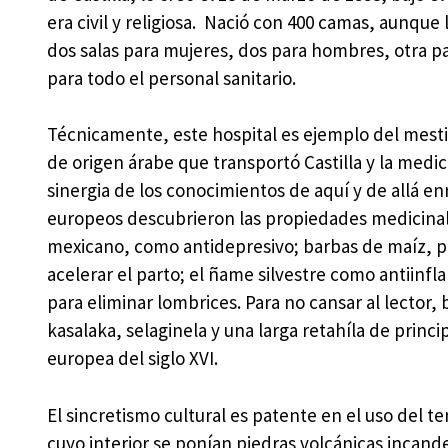
era civil y religiosa. Nació con 400 camas, aunque
dos salas para mujeres, dos para hombres, otra p
para todo el personal sanitario.
Técnicamente, este hospital es ejemplo del mestiz
de origen árabe que transportó Castilla y la medic
sinergia de los conocimientos de aquí y de allá enr
europeos descubrieron las propiedades medicinales
mexicano, como antidepresivo; barbas de maíz, pa
acelerar el parto; el ñame silvestre como antiinfla
para eliminar lombrices. Para no cansar al lector,
kasalaka, selaginela y una larga retahíla de princ
europea del siglo XVI.
El sincretismo cultural es patente en el uso del t
cuyo interior se ponían piedras volcánicas incand