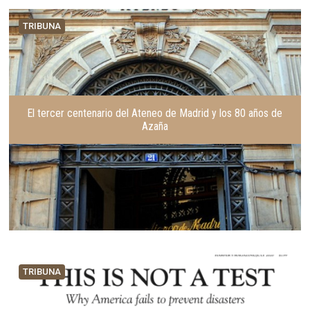
TRIBUNA
El tercer centenario del Ateneo de Madrid y los 80 años de
Azaña
TRIBUNA