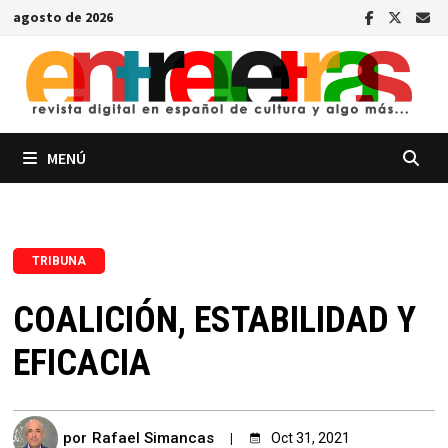
Saltar
agosto de 2026
al
contenido
MENÚ
TRIBUNA
COALICIÓN, ESTABILIDAD Y
EFICACIA
por
Rafael Simancas
Oct 31, 2021