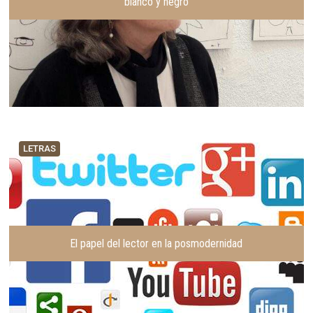
blanco y negro
LETRAS
El papel del lector en la posmodernidad