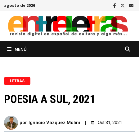
Saltar
agosto de 2026
al
contenido
MENÚ
LETRAS
POESIA A SUL, 2021
por
Ignacio Vázquez Moliní
Oct 31, 2021