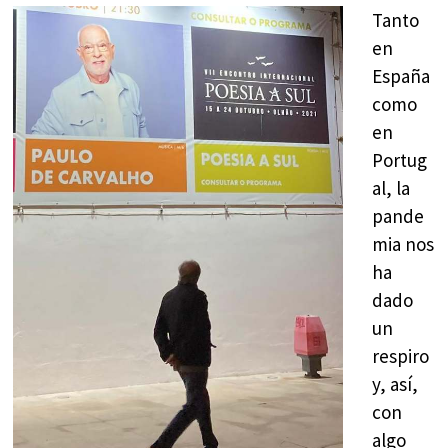
Tanto
en
España
como
en
Portug
al, la
pande
mia nos
ha
dado
un
respiro
y, así,
con
algo