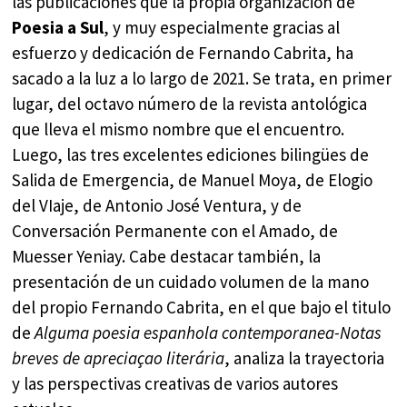
las publicaciones que la propia organización de
Poesia a Sul
, y muy especialmente gracias al
esfuerzo y dedicación de Fernando Cabrita, ha
sacado a la luz a lo largo de 2021. Se trata, en primer
lugar, del octavo número de la revista antológica
que lleva el mismo nombre que el encuentro.
Luego, las tres excelentes ediciones bilingües de
Salida de Emergencia, de Manuel Moya, de Elogio
del VIaje, de Antonio José Ventura, y de
Conversación Permanente con el Amado, de
Muesser Yeniay. Cabe destacar también, la
presentación de un cuidado volumen de la mano
del propio Fernando Cabrita, en el que bajo el titulo
de
Alguma poesia espanhola contemporanea-Notas
breves de apreciaçao literária
, analiza la trayectoria
y las perspectivas creativas de varios autores