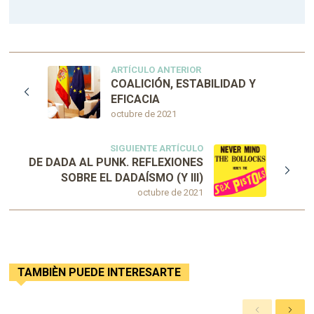
ARTÍCULO ANTERIOR
COALICIÓN, ESTABILIDAD Y
EFICACIA
octubre de 2021
SIGUIENTE ARTÍCULO
DE DADA AL PUNK. REFLEXIONES
SOBRE EL DADAÍSMO (Y III)
octubre de 2021
TAMBIÈN PUEDE INTERESARTE
A
S