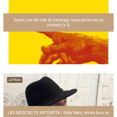
Razón y ser del Caín de Saramago, hacia una lectura en
contexto (y II)
LETRAS
LAS NEGRITAS DE ANTONIETA / Ridha Mami, retrato lírico en