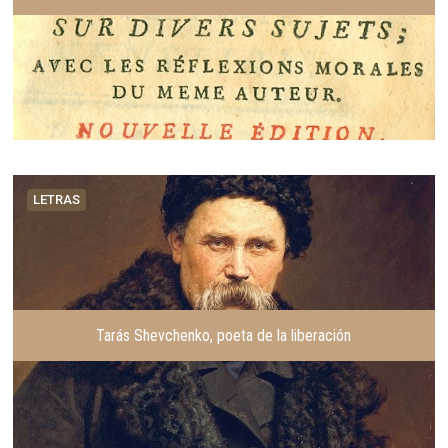
LETRAS
Tarás Shevchenko, poeta de la liberación