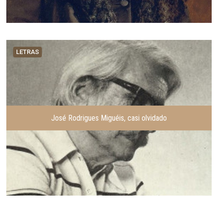
LETRAS
José Rodrigues Miguéis, casi olvidado