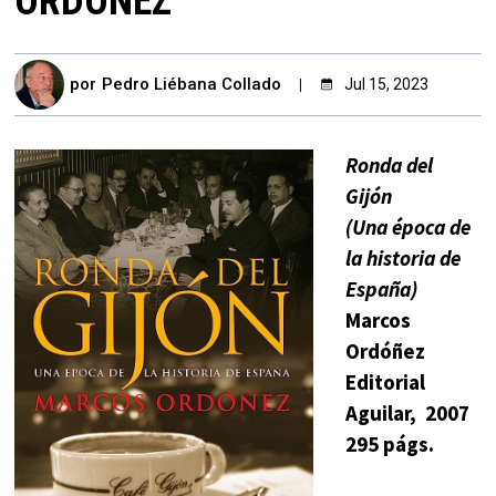
ORDÓÑEZ
por
Pedro Liébana Collado
Jul 15, 2023
Ronda del
Gijón
(
Una época de
la historia de
España)
Marcos
Ordóñez
Editorial
Aguilar, 2007
295 págs.