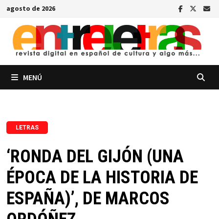
Saltar
agosto de 2026
al
contenido
MENÚ
LETRAS
‘RONDA DEL GIJÓN (UNA
ÉPOCA DE LA HISTORIA DE
ESPAÑA)’, DE MARCOS