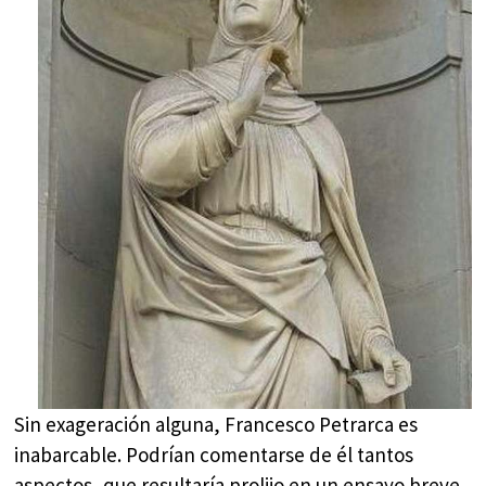
Sin exageración alguna, Francesco Petrarca es
inabarcable. Podrían comentarse de él tantos
aspectos, que resultaría prolijo en un ensayo breve,