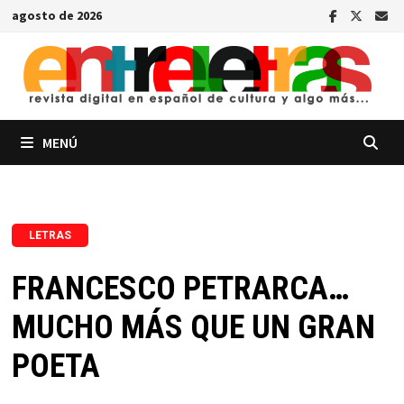
Saltar
agosto de 2026
al
contenido
MENÚ
LETRAS
FRANCESCO PETRARCA…
MUCHO MÁS QUE UN GRAN
POETA