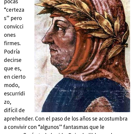
pocas
“certeza
s” pero
convicci
ones
firmes.
Podría
decirse
que es,
en cierto
modo,
escurridi
zo,
difícil de
aprehender. Con el paso de los años se acostumbra
a convivir con “algunos” fantasmas que le