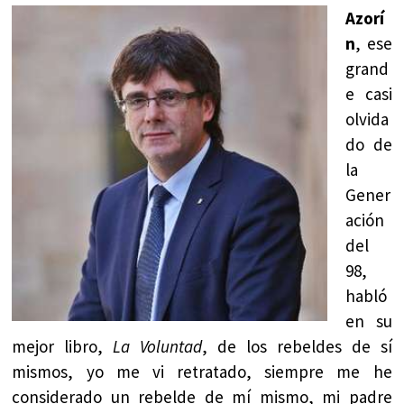
Azorí
n
, ese
grand
e casi
olvida
do de
la
Gener
ación
del
98,
habló
en su
mejor libro,
La Voluntad
, de los rebeldes de sí
mismos, yo me vi retratado, siempre me he
considerado un rebelde de mí mismo, mi padre