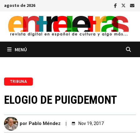
Saltar
agosto de 2026
al
contenido
MENÚ
TRIBUNA
ELOGIO DE PUIGDEMONT
por
Pablo Méndez
Nov 19, 2017