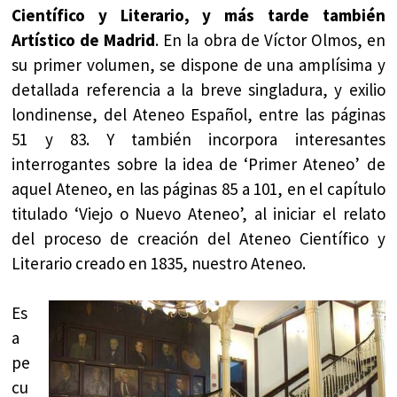
Científico y Literario, y más tarde también
Artístico de Madrid
. En la obra de Víctor Olmos, en
su primer volumen, se dispone de una amplísima y
detallada referencia a la breve singladura, y exilio
londinense, del Ateneo Español, entre las páginas
51 y 83. Y también incorpora interesantes
interrogantes sobre la idea de ‘Primer Ateneo’ de
aquel Ateneo, en las páginas 85 a 101, en el capítulo
titulado ‘Viejo o Nuevo Ateneo’, al iniciar el relato
del proceso de creación del Ateneo Científico y
Literario creado en 1835, nuestro Ateneo.
Es
a
pe
cu