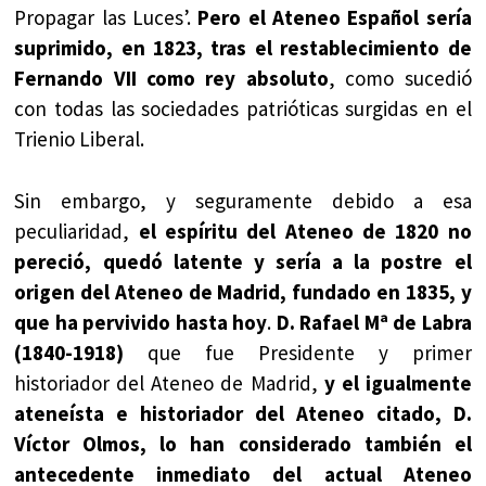
Propagar las Luces’.
Pero el Ateneo Español sería
suprimido, en 1823, tras el restablecimiento de
Fernando VII como rey absoluto
, como sucedió
con todas las sociedades patrióticas surgidas en el
Trienio Liberal.
Sin embargo, y seguramente debido a esa
peculiaridad,
el espíritu del Ateneo de 1820 no
pereció, quedó latente y sería a la postre el
origen del Ateneo de Madrid, fundado en 1835, y
que ha pervivido hasta hoy
.
D. Rafael Mª de Labra
(1840-1918)
que fue Presidente y primer
historiador del Ateneo de Madrid,
y el igualmente
ateneísta e historiador del Ateneo citado, D.
Víctor Olmos, lo han considerado también el
antecedente inmediato del actual Ateneo