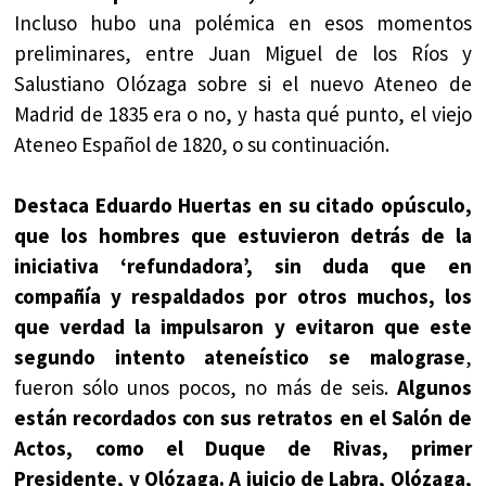
Incluso hubo una polémica en esos momentos
preliminares, entre Juan Miguel de los Ríos y
Salustiano Olózaga sobre si el nuevo Ateneo de
Madrid de 1835 era o no, y hasta qué punto, el viejo
Ateneo Español de 1820, o su continuación.
Destaca Eduardo Huertas en su citado opúsculo,
que los hombres que estuvieron detrás de la
iniciativa ‘refundadora’, sin duda que en
compañía y respaldados por otros muchos, los
que verdad la impulsaron y evitaron que este
segundo intento ateneístico se malograse
,
fueron sólo unos pocos, no más de seis.
Algunos
están recordados con sus retratos en el Salón de
Actos, como el Duque de Rivas, primer
Presidente, y Olózaga. A juicio de Labra, Olózaga,