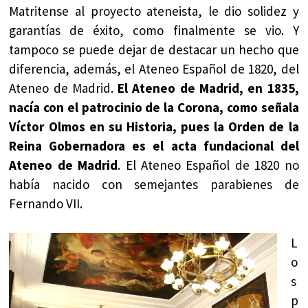
Matritense al proyecto ateneista, le dio solidez y
garantías de éxito, como finalmente se vio. Y
tampoco se puede dejar de destacar un hecho que
diferencia, además, el Ateneo Español de 1820, del
Ateneo de Madrid.
El Ateneo de Madrid, en 1835,
nacía con el patrocinio de la Corona, como señala
Víctor Olmos en su Historia, pues la Orden de la
Reina Gobernadora es el acta fundacional del
Ateneo de Madrid
. El Ateneo Español de 1820 no
había nacido con semejantes parabienes de
Fernando VII.
L
o
s
p