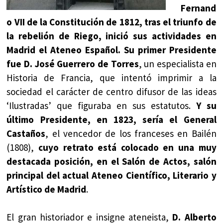
Fernand
o VII de la Constitución de 1812, tras el triunfo de
la rebelión de Riego, inició sus actividades en
Madrid el Ateneo Español. Su primer Presidente
fue D. José Guerrero de Torres
, un especialista en
Historia de Francia, que intentó imprimir a la
sociedad el carácter de centro difusor de las ideas
‘Ilustradas’ que figuraba en sus estatutos.
Y su
último Presidente, en 1823, sería el General
Castaños
, el vencedor de los franceses en Bailén
(1808),
cuyo retrato está colocado en una muy
destacada posición, en el Salón de Actos, salón
principal del actual Ateneo Científico, Literario y
Artístico de Madrid
.
El gran historiador e insigne ateneista,
D. Alberto