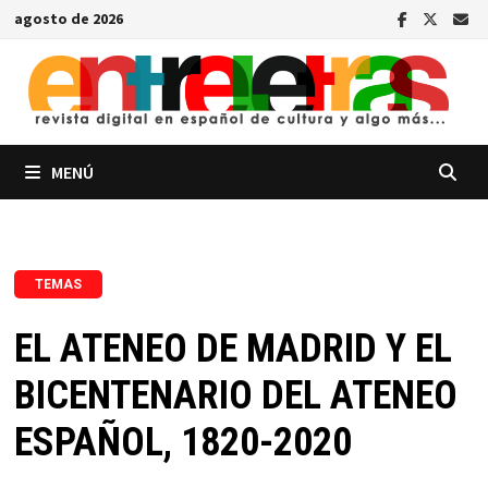
Saltar
agosto de 2026
al
contenido
MENÚ
TEMAS
EL ATENEO DE MADRID Y EL
BICENTENARIO DEL ATENEO
ESPAÑOL, 1820-2020