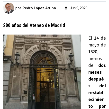
por
Pedro López Arriba
Jun 9, 2020
200 años del Ateneo de Madrid
El 14 de
mayo de
1820,
menos
de
dos
meses
despué
s del
restabl
ecimien
to por