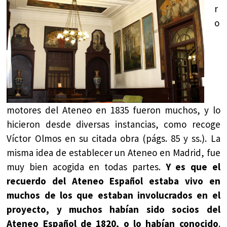
r
o
motores del Ateneo en 1835 fueron muchos, y lo
hicieron desde diversas instancias, como recoge
Víctor Olmos en su citada obra (págs. 85 y ss.). La
misma idea de establecer un Ateneo en Madrid, fue
muy bien acogida en todas partes.
Y es que el
recuerdo del Ateneo Español estaba vivo en
muchos de los que estaban involucrados en el
proyecto, y muchos habían sido socios del
Ateneo Español de 1820, o lo habían conocido
.