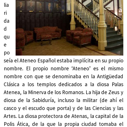
lia
ri
da
d
qu
e
po
seía el Ateneo Español estaba implícita en su propio
nombre. El propio nombre ‘Ateneo’ es el mismo
nombre con que se denominaba en la Antigüedad
Clásica a los templos dedicados a la diosa Palas
Atenea, la Minerva de los Romanos. La hija de Zeus y
diosa de la Sabiduría, incluso la militar (de ahí el
casco y el escudo que porta) y de las Ciencias y las
Artes. La diosa protectora de Atenas, la capital de la
Polis Ática, de la que la propia ciudad tomaba el