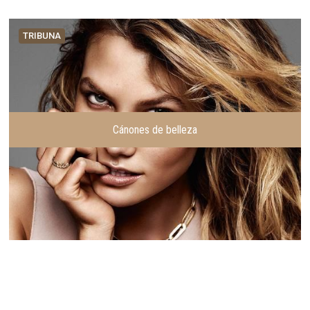
TRIBUNA
Cánones de belleza