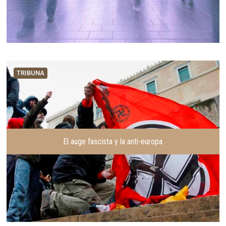
TRIBUNA
El auge fascista y la anti-europa