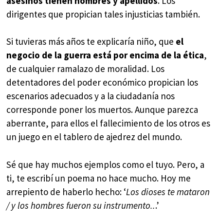
asesinos tienen nombres y apellidos
. Los
dirigentes que propician tales injusticias también.
Si tuvieras más años te explicaría niño, que
el
negocio de la guerra está por encima de la ética
,
de cualquier ramalazo de moralidad. Los
detentadores del poder económico propician los
escenarios adecuados y a la ciudadanía nos
corresponde poner los muertos. Aunque parezca
aberrante, para ellos el fallecimiento de los otros es
un juego en el tablero de ajedrez del mundo.
Sé que hay muchos ejemplos como el tuyo. Pero, a
ti, te escribí un poema no hace mucho. Hoy me
arrepiento de haberlo hecho: ‘
Los dioses te mataron
/ y los hombres fueron su instrumento..
.’