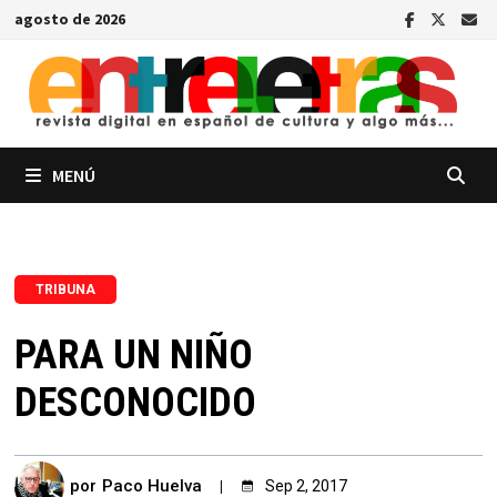
Saltar
agosto de 2026
al
contenido
MENÚ
TRIBUNA
PARA UN NIÑO
DESCONOCIDO
por
Paco Huelva
Sep 2, 2017