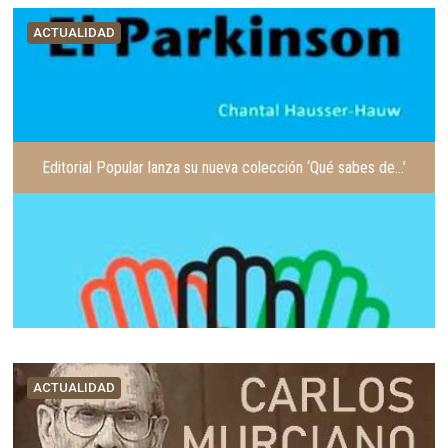
ACTUALIDAD
Editorial Popular lanza su nueva colección ‘Qué sabes de…’
ACTUALIDAD