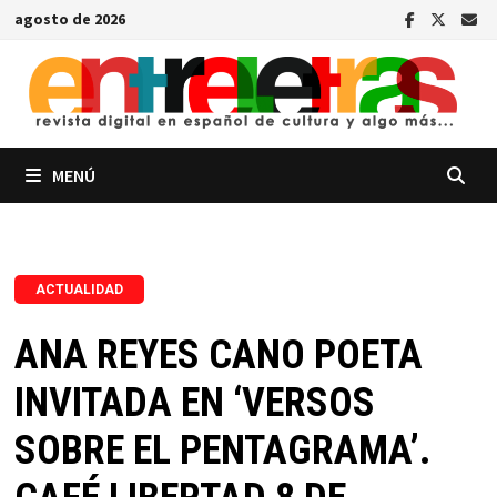
Saltar
agosto de 2026
al
contenido
MENÚ
ACTUALIDAD
ANA REYES CANO POETA
INVITADA EN ‘VERSOS
SOBRE EL PENTAGRAMA’.