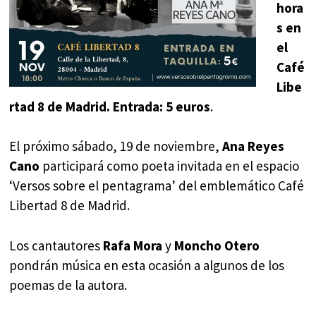
hora
s en
el
Café
Libe
rtad 8 de Madrid. Entrada: 5 euros
.
El próximo sábado, 19 de noviembre,
Ana Reyes
Cano
participará como poeta invitada en el espacio
‘Versos sobre el pentagrama’ del emblemático Café
Libertad 8 de Madrid.
Los cantautores
Rafa Mora
y
Moncho Otero
pondrán música en esta ocasión a algunos de los
poemas de la autora.