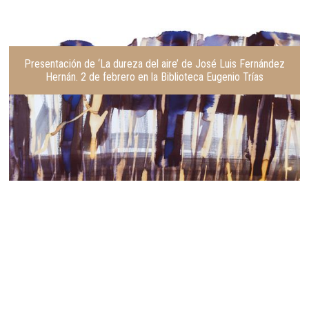
Presentación de ‘La dureza del aire’ de José Luis Fernández
Hernán. 2 de febrero en la Biblioteca Eugenio Trías