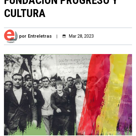
FUNDACIÓN PROGRESO Y
CULTURA
por
Entreletras
Mar 28, 2023