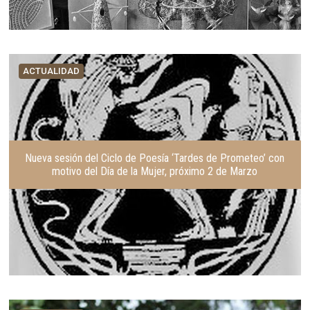
ACTUALIDAD
Nueva sesión del Ciclo de Poesía ‘Tardes de Prometeo’ con
motivo del Día de la Mujer, próximo 2 de Marzo