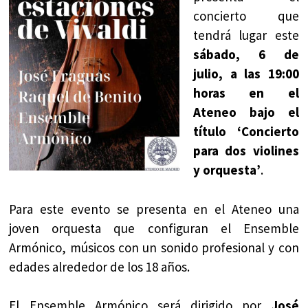
concierto que
tendrá lugar este
sábado, 6 de
julio, a las 19:00
horas en el
Ateneo bajo el
título ‘Concierto
para dos violines
y orquesta’
.
Para este evento se presenta en el Ateneo una
joven orquesta que configuran el Ensemble
Armónico, músicos con un sonido profesional y con
edades alrededor de los 18 años.
El Ensemble Armónico será dirigido por
José