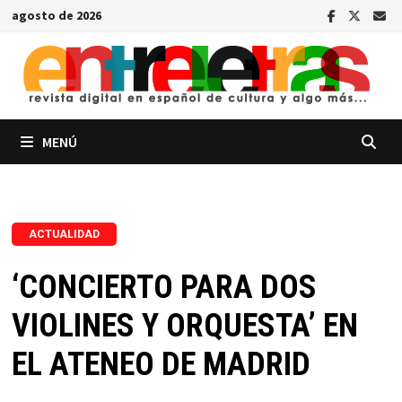
Saltar
agosto de 2026
al
contenido
MENÚ
ACTUALIDAD
‘CONCIERTO PARA DOS
VIOLINES Y ORQUESTA’ EN
EL ATENEO DE MADRID