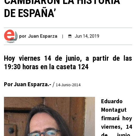
CAMBIARON LA HISTORIA
DE ESPAÑA’
por
Juan Esparza
Jun 14, 2019
Hoy viernes 14 de junio, a partir de las
19:30 horas en la caseta 124
Por Juan Esparza.-
/
14-Junio-2014
Eduardo
Montagut
firmará hoy
viernes, 14
de junio,