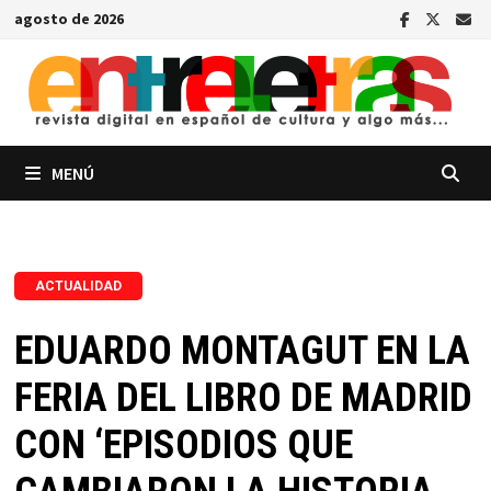
Saltar
agosto de 2026
al
contenido
MENÚ
ACTUALIDAD
EDUARDO MONTAGUT EN LA
FERIA DEL LIBRO DE MADRID
CON ‘EPISODIOS QUE