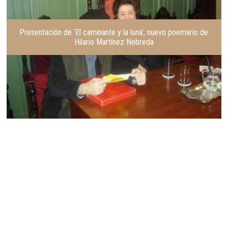
Presentación de ‘El caminante y la luna’, nuevo poemario de
Hilario Martínez Nebreda