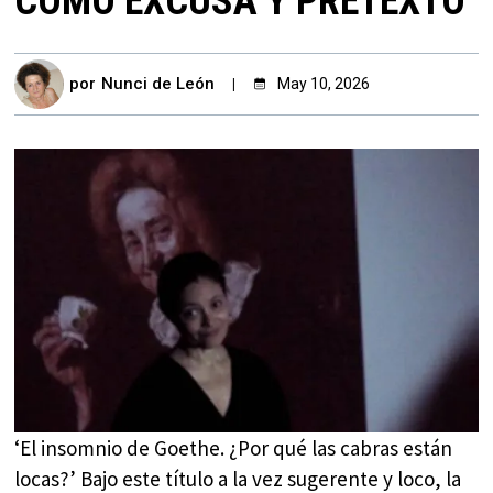
COMO EXCUSA Y PRETEXTO
por
Nunci de León
May 10, 2026
‘El insomnio de Goethe. ¿Por qué las cabras están
locas?’ Bajo este título a la vez sugerente y loco, la