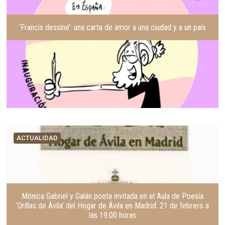
r
t
e
‘Francis dessine’: una carta de amor a una ciudad y a un país
ACTUALIDAD
Mónica Gabriel y Galán poeta invitada en el Aula de Poesía
‘Orillas de Ávila’ del Hogar de Ávila en Madrid. 21 de febrero a
las 19:00 horas