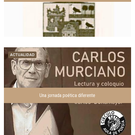
ACTUALIDAD
Una jornada poética diferente