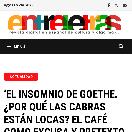
Saltar
agosto de 2026
al
contenido
MENÚ
ACTUALIDAD
‘EL INSOMNIO DE GOETHE.
¿POR QUÉ LAS CABRAS
ESTÁN LOCAS? EL CAFÉ