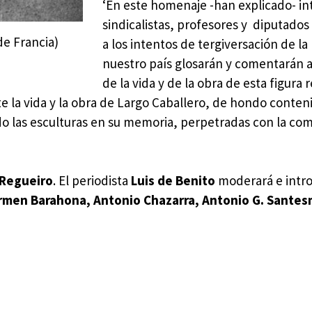
‘En este homenaje -han explicado- i
sindicalistas, profesores y diputados
de Francia)
a los intentos de tergiversación de la
nuestro país glosarán y comentarán 
de la vida y de la obra de esta figura 
 la vida y la obra de Largo Caballero, de hondo conteni
do las esculturas en su memoria, perpetradas con la co
 Regueiro
. El periodista
Luis de Benito
moderará e intro
rmen Barahona, Antonio Chazarra, Antonio G. Santes