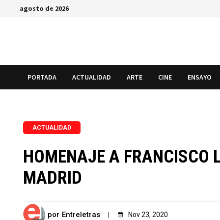
Saltar
agosto de 2026
al
contenido
PORTADA
ACTUALIDAD
ARTE
CINE
ENSAYO
ACTUALIDAD
HOMENAJE A FRANCISCO L
MADRID
por
Entreletras
Nov 23, 2020