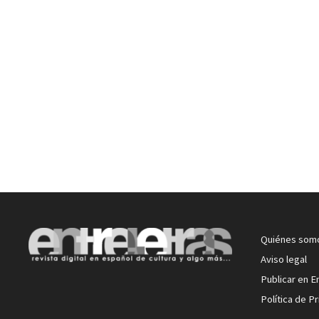
Quiénes som
Aviso legal
Publicar en E
Política de P