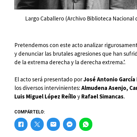
Largo Caballero (Archivo Biblioteca Nacional 
Pretendemos con este acto analizar rigurosamente
y denunciar las brutales agresiones que han sufri
de la extrema derecha y la derecha extrema.’.
El acto será presentado por
José Antonio García
los diversos intervinientes:
Almudena Asenjo, Ca
Luis Miguel López Reíllo
y
Rafael Simancas
.
COMPÁRTELO: