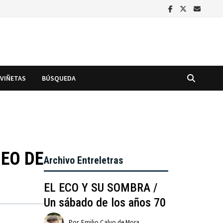
VIÑETAS
BÚSQUEDA
EO DE
Archivo Entreletras
EL ECO Y SU SOMBRA /
Un sábado de los años 70
Por
Emilio Calvo de Mora