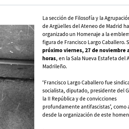
La sección de Filosofía y la Agrupaci
de Argüelles del Ateneo de Madrid h
organizado un Homenaje a la emblem
figura de Francisco Largo Caballero. S
próximo viernes, 27 de noviembre a
horas
, en la Sala Nueva Estafeta del
Madrileño.
‘Francisco Largo Caballero fue sindica
socialista, diputado, presidente del 
la II República y de convicciones
profundamente antifascistas’, como
desde la organización de este homen