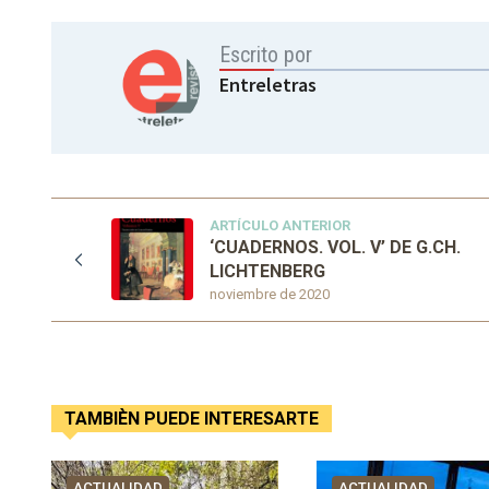
Escrito por
Entreletras
ARTÍCULO ANTERIOR
‘CUADERNOS. VOL. V’ DE G.CH.
LICHTENBERG
noviembre de 2020
TAMBIÈN PUEDE INTERESARTE
ACTUALIDAD
ACTUALIDAD