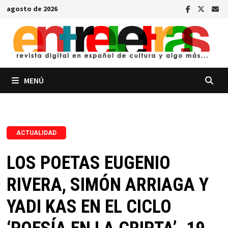
Saltar
agosto de 2026
al
contenido
MENÚ
ACTUALIDAD
LOS POETAS EUGENIO
RIVERA, SIMÓN ARRIAGA Y
YADI KAS EN EL CICLO