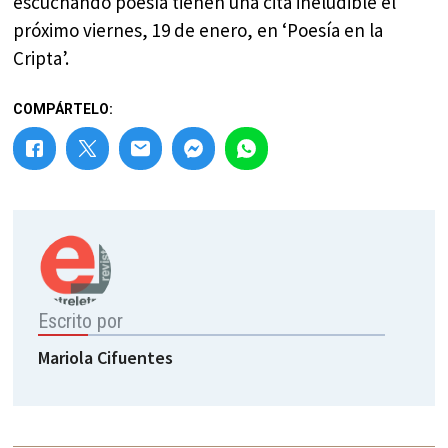
escuchando poesía tienen una cita ineludible el
próximo viernes, 19 de enero, en ‘Poesía en la
Cripta’.
COMPÁRTELO:
Escrito por
Mariola Cifuentes