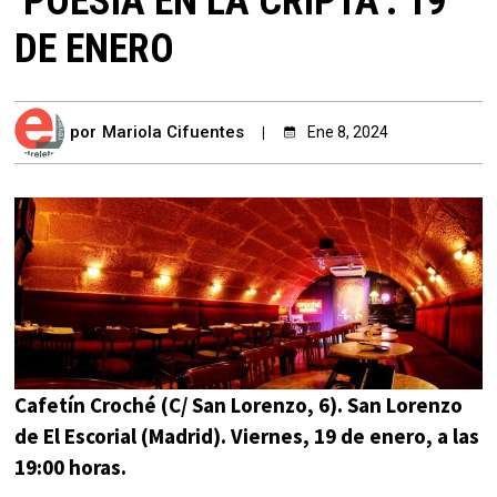
‘POESÍA EN LA CRIPTA’. 19
DE ENERO
por
Mariola Cifuentes
Ene 8, 2024
Cafetín Croché (C/ San Lorenzo, 6). San Lorenzo
de El Escorial (Madrid). Viernes, 19 de enero, a las
19:00 horas.