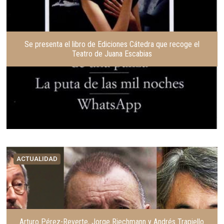
Se presenta el libro de Ediciones Cátedra que recoge el
Teatro de Juana Escabias
ACTUALIDAD
Arturo Pérez-Reverte, Jorge Riechmann y Andrés Trapiello