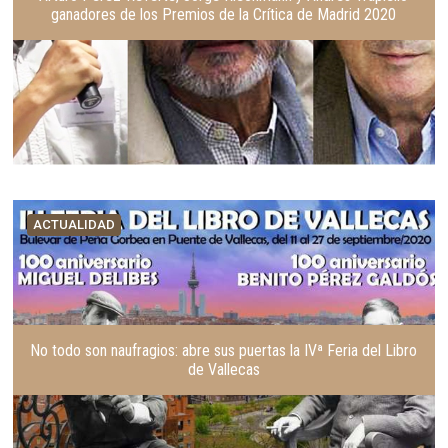
ganadores de los Premios de la Crítica de Madrid 2020
ACTUALIDAD
No todo son naufragios: abre sus puertas la IVª Feria del Libro
de Vallecas