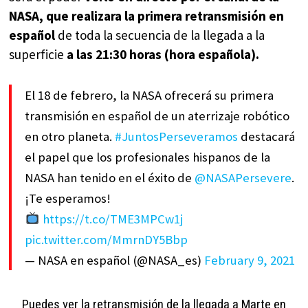
NASA, que realizara la primera retransmisión en
español
de toda la secuencia de la llegada a la
superficie
a las 21:30 horas (hora española).
El 18 de febrero, la NASA ofrecerá su primera
transmisión en español de un aterrizaje robótico
en otro planeta.
#JuntosPerseveramos
destacará
el papel que los profesionales hispanos de la
NASA han tenido en el éxito de
@NASAPersevere
.
¡Te esperamos!
https://t.co/TME3MPCw1j
pic.twitter.com/MmrnDY5Bbp
— NASA en español (@NASA_es)
February 9, 2021
Puedes ver la retransmisión
de la llegada a Marte en