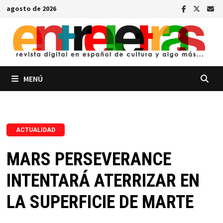
Saltar
agosto de 2026
al
contenido
MENÚ
ACTUALIDAD
MARS PERSEVERANCE
INTENTARÁ ATERRIZAR EN
LA SUPERFICIE DE MARTE