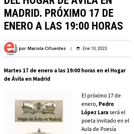
DEL HOGAR DE ÁVILA EN
MADRID. PRÓXIMO 17 DE
ENERO A LAS 19:00 HORAS
por
Mariola Cifuentes
Ene 10, 2023
Martes 17 de enero a las 19:00 horas en el Hogar
de Ávila en Madrid
El próximo 17 de
enero,
Pedro
López Lara
será el
poeta invitado en el
Aula de Poesía