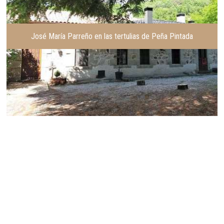
José María Parreño en las tertulias de Peña Pintada