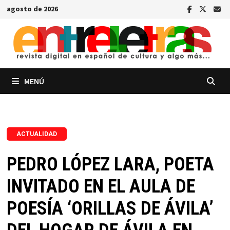
Saltar
agosto de 2026
al
contenido
MENÚ
ACTUALIDAD
PEDRO LÓPEZ LARA, POETA
INVITADO EN EL AULA DE
POESÍA ‘ORILLAS DE ÁVILA’