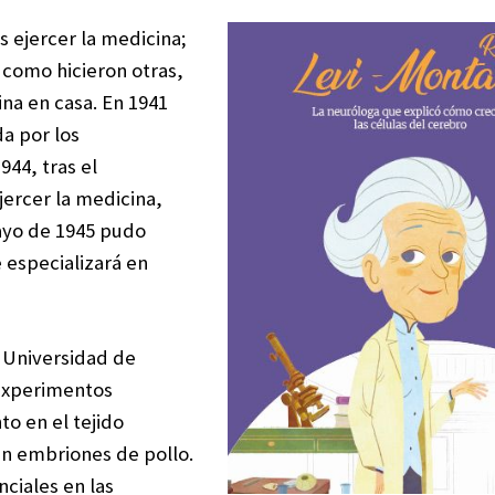
s ejercer la medicina;
. como hicieron otras,
ina en casa. En 1941
a por los
44, tras el
jercer la medicina,
mayo de 1945 pudo
e especializará en
a Universidad de
 experimentos
to en el tejido
en embriones de pollo.
ciales en las