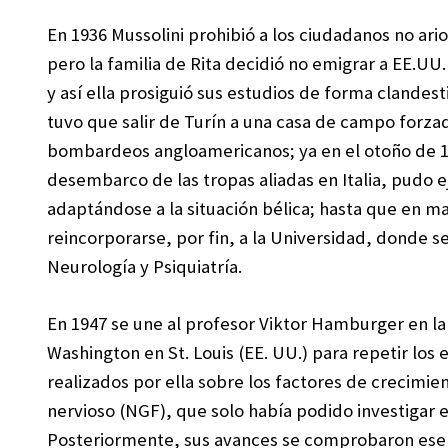
En 1936 Mussolini prohibió a los ciudadanos no ario
pero la familia de Rita decidió no emigrar a EE.UU
y así ella prosiguió sus estudios de forma clandest
tuvo que salir de Turín a una casa de campo forzad
bombardeos angloamericanos; ya en el otoño de 19
desembarco de las tropas aliadas en Italia, pudo e
adaptándose a la situación bélica; hasta que en 
reincorporarse, por fin, a la Universidad, donde s
Neurología y Psiquiatría.
En 1947 se une al profesor Viktor Hamburger en l
Washington en St. Louis (EE. UU.) para repetir los
realizados por ella sobre los factores de crecimien
nervioso (NGF), que solo había podido investigar 
Posteriormente, sus avances se comprobaron esen