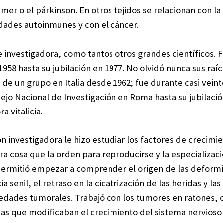
r o el párkinson. En otros tejidos se relacionan con la
edades autoinmunes y con el cáncer.
de investigadora, como tantos otros grandes científicos. 
958 hasta su jubilación en 1977. No olvidó nunca sus raíc
de un grupo en Italia desde 1962; fue durante casi veint
sejo Nacional de Investigación en Roma hasta su jubilació
 vitalicia.
ón investigadora le hizo estudiar los factores de crecimi
ra cosa que la orden para reproducirse y la especializaci
permitió empezar a comprender el origen de las deformi
 senil, el retraso en la cicatrización de las heridas y las
dades tumorales. Trabajó con los tumores en ratones,
ias que modificaban el crecimiento del sistema nervioso