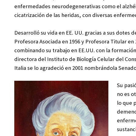
enfermedades neurodegenerativas como el alzhéime
cicatrización de las heridas, con diversas enferm
Desarrolló su vida en EE. UU. gracias a sus dotes 
Profesora Asociada en 1956 y Profesora Titular en 1
combinando su trabajo en EE.UU. con la formación 
directora del Instituto de Biología Celular del Con
Italia se lo agradeció en 2001 nombrándola Senadora
Su pasi
no es ot
lo que 
demencia
enferme
sustanc