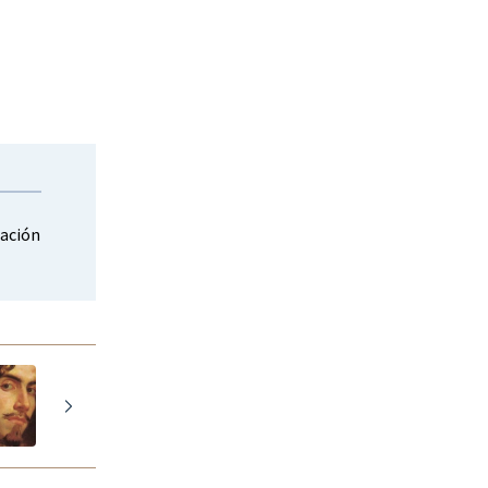
mación