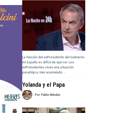
La función del exPresidente del Gobierno
en España es difícil de ejercer. Los
exPresidentes viven una situación
paradójica. Han acumulado…
Yolanda y el Papa
Por
Pablo Méndez