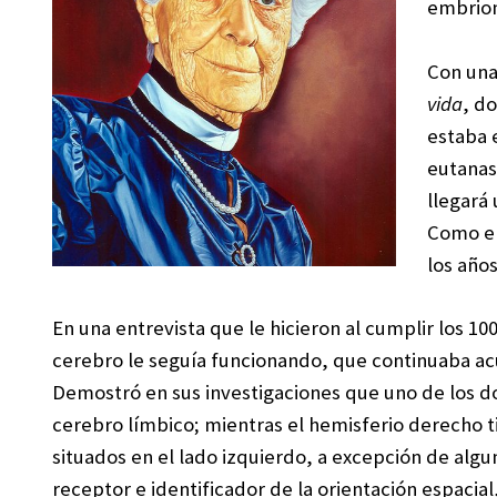
embrion
Con una
vida
, do
estaba e
eutanas
llegará
Como ell
los años
En una entrevista que le hicieron al cumplir los 1
cerebro le seguía funcionando, que continuaba ac
Demostró en sus investigaciones que uno de los do
cerebro límbico; mientras el hemisferio derecho t
situados en el lado izquierdo, a excepción de algu
receptor e identificador de la orientación espaci