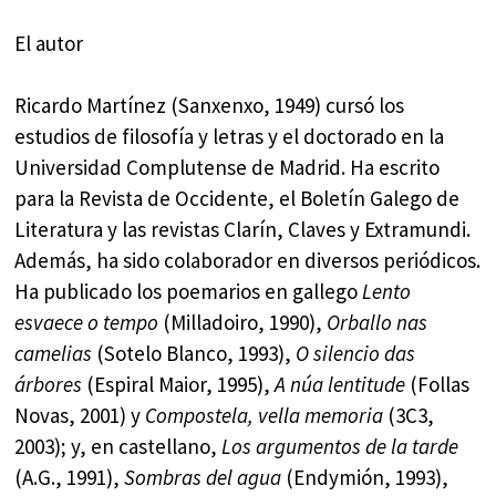
El autor
Ricardo Martínez (Sanxenxo, 1949) cursó los
estudios de filosofía y letras y el doctorado en la
Universidad Complutense de Madrid. Ha escrito
para la Revista de Occidente, el Boletín Galego de
Literatura y las revistas Clarín, Claves y Extramundi.
Además, ha sido colaborador en diversos periódicos.
Ha publicado los poemarios en gallego
Lento
esvaece o tempo
(Milladoiro, 1990),
Orballo nas
camelias
(Sotelo Blanco, 1993),
O silencio das
árbores
(Espiral Maior, 1995),
A núa lentitude
(Follas
Novas, 2001) y
Compostela, vella memoria
(3C3,
2003); y, en castellano,
Los argumentos de la tarde
(A.G., 1991),
Sombras del agua
(Endymión, 1993),