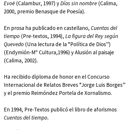
Evoë
(Calambur, 1997) y
Días sin nombre
(Calima,
2000, premio Benasque de Poesía).
En prosa ha publicado en castellano,
Cuentas del
tiempo
(Pre-textos, 1994),
La figura del Rey según
Quevedo
(Una lectura de la “Política de Dios”)
(Endymión-Mº Cultura,1996) y Alusión al paisaje
(Calima, 2002).
Ha recibido diploma de honor en el Concurso
Internacional de Relatos Breves “Jorge Luis Borges”
y el premio Reimóndez Portela de Xornalismo.
En 1994, Pre-Textos publicó el libro de aforismos
Cuentas del tiempo
.