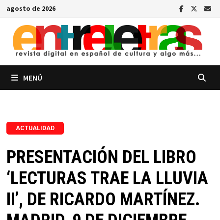
Saltar
agosto de 2026
al
contenido
MENÚ
ACTUALIDAD
PRESENTACIÓN DEL LIBRO
‘LECTURAS TRAE LA LLUVIA
II’, DE RICARDO MARTÍNEZ.