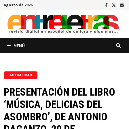
Saltar
agosto de 2026
al
contenido
MENÚ
ACTUALIDAD
PRESENTACIÓN DEL LIBRO
‘MÚSICA, DELICIAS DEL
ASOMBRO’, DE ANTONIO