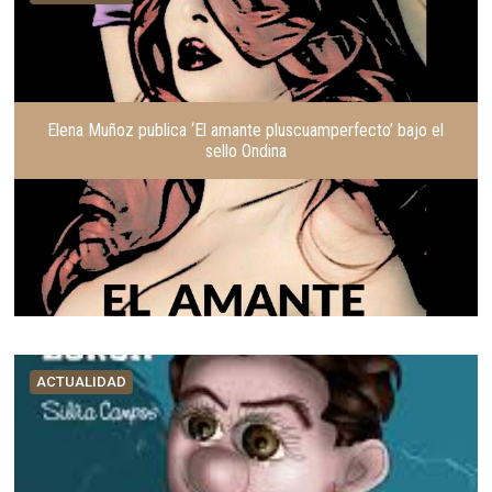
Elena Muñoz publica ‘El amante pluscuamperfecto’ bajo el
sello Ondina
ACTUALIDAD