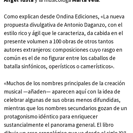
Como explican desde Ondina Ediciones, «La nueva
propuesta divulgativa de Antonio Daganzo, con el
estilo rico y ágil que le caracteriza, da cabida en el
presente volumen a 100 obras de otros tantos
autores extranjeros: composiciones cuyo rasgo en
común es el de no figurar entre los caballos de
batalla sinfónicos, operísticos o camerísticos».
«Muchos de los nombres principales de la creación
musical —añaden— aparecen aquí con la idea de
celebrar algunas de sus obras menos difundidas,
mientras que los nombres secundarios gozan de un
protagonismo idéntico para enriquecer
sustancialmente el panorama general. El libro
dibuja un arco cronológico que va desde el siglo XVI