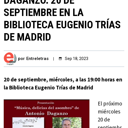
DAGANZO. 20 DE
SEPTIEMBRE EN LA
BIBLIOTECA EUGENIO TRÍAS
DE MADRID
por
Entreletras
Sep 18, 2023
20 de septiembre, miércoles, a las 19:00 horas en
la Biblioteca Eugenio Trías de Madrid
El próximo
miércoles
20 de
septiembr