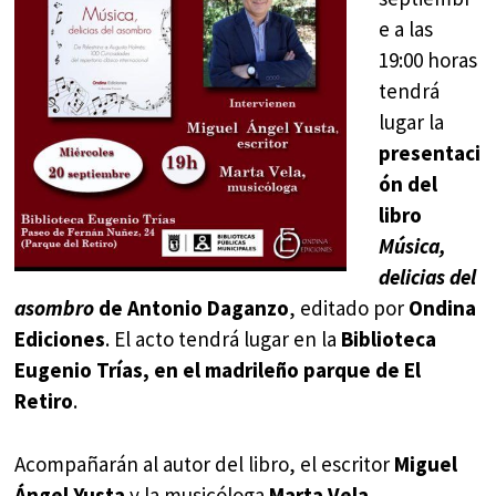
e a las
19:00 horas
tendrá
lugar la
presentaci
ón del
libro
Música,
delicias del
asombro
de Antonio Daganzo
, editado por
Ondina
Ediciones
. El acto tendrá lugar en la
Biblioteca
Eugenio Trías, en el madrileño parque de El
Retiro
.
Acompañarán al autor del libro, el escritor
Miguel
Ángel Yusta
y la musicóloga
Marta Vela
.