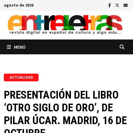
Saltar
agosto de 2026
al
contenido
MENÚ
ACTUALIDAD
PRESENTACIÓN DEL LIBRO
‘OTRO SIGLO DE ORO’, DE
PILAR ÚCAR. MADRID, 16 DE