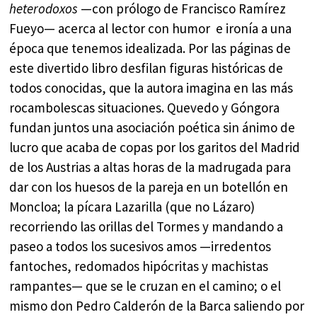
heterodoxos
—con prólogo de Francisco Ramírez
Fueyo— acerca al lector con humor e ironía a una
época que tenemos idealizada. Por las páginas de
este divertido libro desfilan figuras históricas de
todos conocidas, que la autora imagina en las más
rocambolescas situaciones. Quevedo y Góngora
fundan juntos una asociación poética sin ánimo de
lucro que acaba de copas por los garitos del Madrid
de los Austrias a altas horas de la madrugada para
dar con los huesos de la pareja en un botellón en
Moncloa; la pícara Lazarilla (que no Lázaro)
recorriendo las orillas del Tormes y mandando a
paseo a todos los sucesivos amos —irredentos
fantoches, redomados hipócritas y machistas
rampantes— que se le cruzan en el camino; o el
mismo don Pedro Calderón de la Barca saliendo por