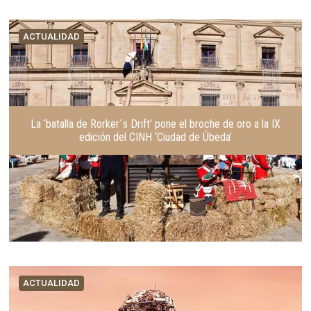
ACTUALIDAD
La ‘batalla de Rorker´s Drift’ pone el broche de oro a la IX
edición del CINH ‘Ciudad de Úbeda’
ACTUALIDAD