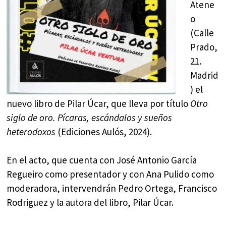
Atene
o
(Calle
Prado,
21.
Madrid
) el
nuevo libro de Pilar Úcar, que lleva por título
Otro
siglo de oro. Pícaras, escándalos y sueños
heterodoxos
(Ediciones Aulós, 2024).
En el acto, que cuenta con José Antonio García
Regueiro como presentador y con Ana Pulido como
moderadora, intervendrán Pedro Ortega, Francisco
Rodriguez y la autora del libro, Pilar Úcar.