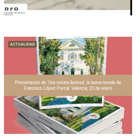
ACTUALIDAD
Presentación de ‘Una sonata lluviosa’, la nueva novela de
Francisco López Porcal. Valencia, 23 de enero