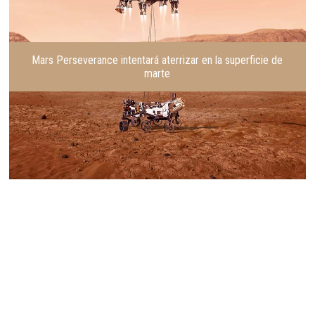
Mars Perseverance intentará aterrizar en la superficie de
marte