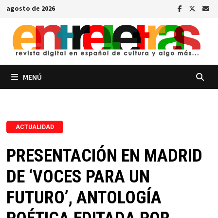
Saltar
agosto de 2026
al
contenido
MENÚ
ACTUALIDAD
PRESENTACIÓN EN MADRID
DE ‘VOCES PARA UN
FUTURO’, ANTOLOGÍA