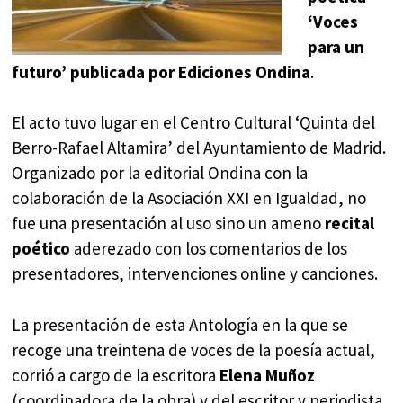
‘Voces
para un
futuro’ publicada por Ediciones Ondina
.
El acto tuvo lugar en el Centro Cultural ‘Quinta del
Berro-Rafael Altamira’ del Ayuntamiento de Madrid.
Organizado por la editorial Ondina con la
colaboración de la Asociación XXI en Igualdad, no
fue una presentación al uso sino un ameno
recital
poético
aderezado con los comentarios de los
presentadores, intervenciones online y canciones.
La presentación de esta Antología en la que se
recoge una treintena de voces de la poesía actual,
corrió a cargo de la escritora
Elena Muñoz
(coordinadora de la obra) y del escritor y periodista