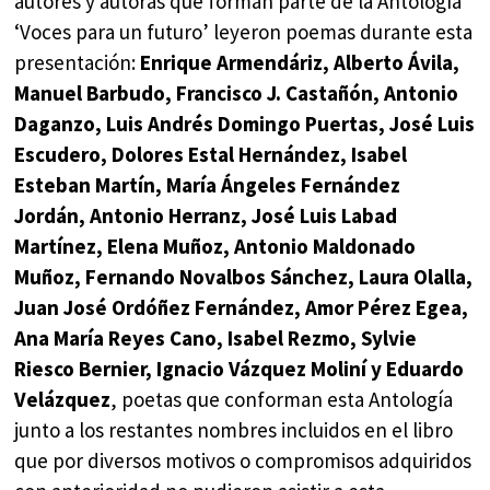
autores y autoras que forman parte de la Antología
‘Voces para un futuro’ leyeron poemas durante esta
presentación:
Enrique Armendáriz, Alberto Ávila,
Manuel Barbudo, Francisco J. Castañón, Antonio
Daganzo, Luis Andrés Domingo Puertas, José Luis
Escudero, Dolores Estal Hernández, Isabel
Esteban Martín, María Ángeles Fernández
Jordán, Antonio Herranz, José Luis Labad
Martínez, Elena Muñoz, Antonio Maldonado
Muñoz, Fernando Novalbos Sánchez, Laura Olalla,
Juan José Ordóñez Fernández, Amor Pérez Egea,
Ana María Reyes Cano, Isabel Rezmo, Sylvie
Riesco Bernier, Ignacio Vázquez Moliní y Eduardo
Velázquez
, poetas que conforman esta Antología
junto a los restantes nombres incluidos en el libro
que por diversos motivos o compromisos adquiridos