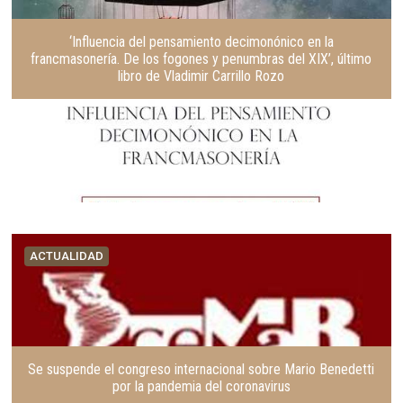
‘Influencia del pensamiento decimonónico en la
francmasonería. De los fogones y penumbras del XIX’, último
libro de Vladimir Carrillo Rozo
ACTUALIDAD
Se suspende el congreso internacional sobre Mario Benedetti
por la pandemia del coronavirus