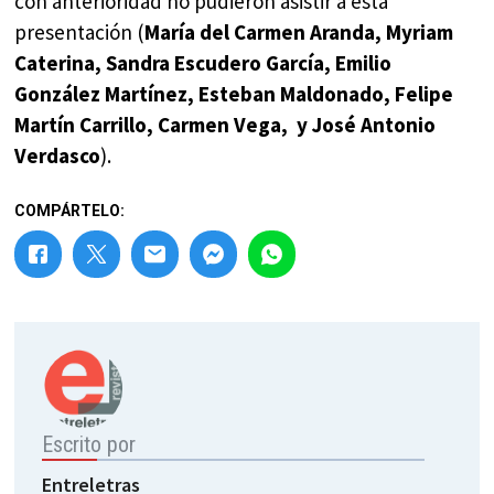
con anterioridad no pudieron asistir a esta
presentación (
María del Carmen Aranda, Myriam
Caterina, Sandra Escudero García, Emilio
González Martínez, Esteban Maldonado, Felipe
Martín Carrillo, Carmen Vega, y José Antonio
Verdasco
).
COMPÁRTELO:
Escrito por
Entreletras