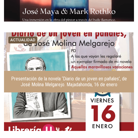
ACTUALIDAD
Presentación de la novela ‘Diario de un joven en pañales’, de
José Molina Melgarejo. Majadahonda, 16 de enero