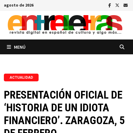
Saltar
agosto de 2026
al
contenido
MENÚ
ACTUALIDAD
PRESENTACIÓN OFICIAL DE
‘HISTORIA DE UN IDIOTA
FINANCIERO’. ZARAGOZA, 5