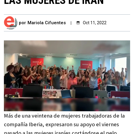
LAS MUJERES DE IRÁN
por
Mariola Cifuentes
Oct 11, 2022
Más de una veintena de mujeres trabajadoras de la
compañía Iberia, expresaron su apoyo el viernes
pasado a las mujeres iraníes cortándose el pelo