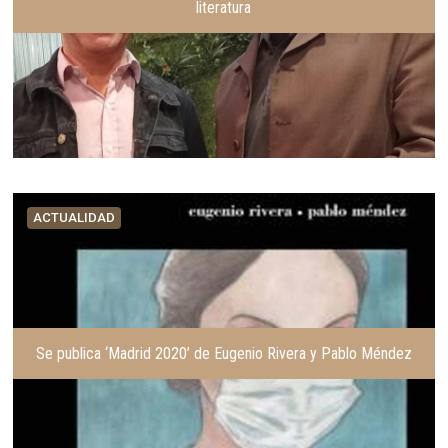
literatura
ACTUALIDAD
Se publica ‘Madrid 2020’ de Eugenio Rivera y Pablo Méndez