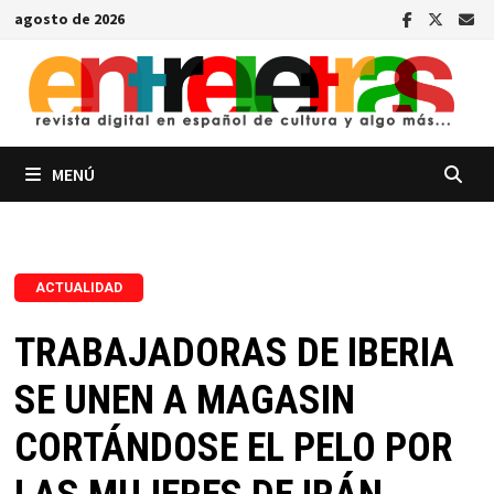
Saltar
agosto de 2026
al
contenido
MENÚ
ACTUALIDAD
TRABAJADORAS DE IBERIA
SE UNEN A MAGASIN
CORTÁNDOSE EL PELO POR