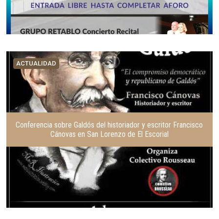
ACTUALIDAD
Conferencia sobre Galdós del historiador y escritor Francisco
Cánovas en San Lorenzo de El Escorial