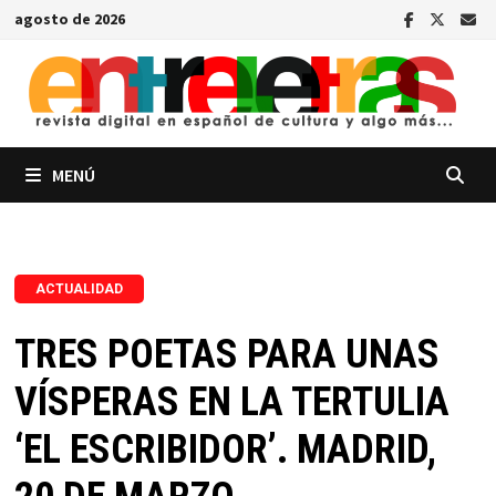
Saltar
agosto de 2026
al
contenido
MENÚ
ACTUALIDAD
TRES POETAS PARA UNAS
VÍSPERAS EN LA TERTULIA
‘EL ESCRIBIDOR’. MADRID,