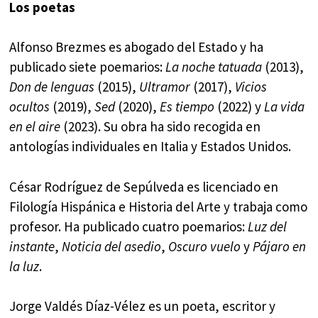
Los poetas
Alfonso Brezmes es abogado del Estado y ha
publicado siete poemarios:
La noche tatuada
(2013),
Don de lenguas
(2015),
Ultramor
(2017),
Vicios
ocultos
(2019),
Sed
(2020),
Es tiempo
(2022) y
La vida
en el aire
(2023). Su obra ha sido recogida en
antologías individuales en Italia y Estados Unidos.
César Rodríguez de Sepúlveda es licenciado en
Filología Hispánica e Historia del Arte y trabaja como
profesor. Ha publicado cuatro poemarios:
Luz del
instante
,
Noticia del asedio
,
Oscuro vuelo
y
Pájaro en
la luz
.
Jorge Valdés Díaz-Vélez es un poeta, escritor y