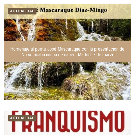
ACTUALIDAD
Homenaje al poeta José Mascaraque con la presentación de
‘No se acaba nunca de nacer’. Madrid, 7 de marzo
ACTUALIDAD