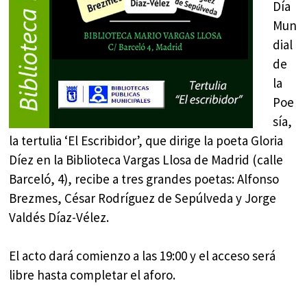
Día
Mun
dial
de
la
Poe
sía,
la tertulia ‘El Escribidor’, que dirige la poeta Gloria
Díez en la Biblioteca Vargas Llosa de Madrid (calle
Barceló, 4), recibe a tres grandes poetas: Alfonso
Brezmes, César Rodríguez de Sepúlveda y Jorge
Valdés Díaz-Vélez.
El acto dará comienzo a las 19:00 y el acceso será
libre hasta completar el aforo.