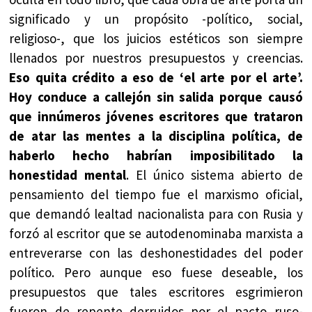
significado y un propósito -político, social,
religioso-, que los juicios estéticos son siempre
llenados por nuestros presupuestos y creencias.
Eso quita crédito a eso de ‘el arte por el arte’.
Hoy conduce a callejón sin salida porque causó
que innúmeros jóvenes escritores que trataron
de atar las mentes a la disciplina política, de
haberlo hecho habrían imposibilitado la
honestidad mental
. El único sistema abierto de
pensamiento del tiempo fue el marxismo oficial,
que demandó lealtad nacionalista para con Rusia y
forzó al escritor que se autodenominaba marxista a
entreverarse con las deshonestidades del poder
político. Pero aunque eso fuese deseable, los
presupuestos que tales escritores esgrimieron
fueron de repente derruidos por el pacto ruso-