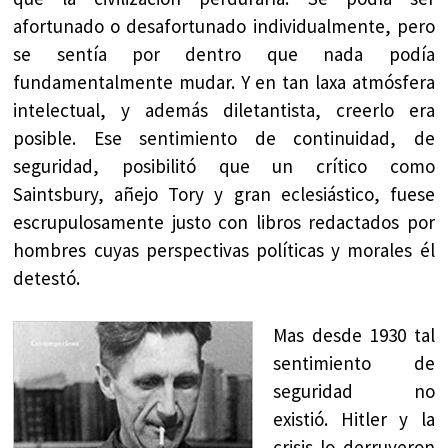
afortunado o desafortunado individualmente, pero
se sentía por dentro que nada podía
fundamentalmente mudar. Y en tan laxa atmósfera
intelectual, y además diletantista, creerlo era
posible. Ese sentimiento de continuidad, de
seguridad, posibilitó que un crítico como
Saintsbury, añejo Tory y gran eclesiástico, fuese
escrupulosamente justo con libros redactados por
hombres cuyas perspectivas políticas y morales él
detestó.
Mas desde 1930 tal
sentimiento de
seguridad no
existió. Hitler y la
crisis lo derruyeron