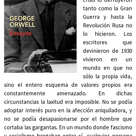
tanto como la Gran
Guerra y hasta la
Revolución Rusa no
lo hicieron. Los
escritores que
devinieron de 1930
vivieron en un
mundo en que no
sólo la propia vida,
sino el entero esquema de valores propios era
constantemente amenazado. En dichas
circunstancias la laxitud era imposible. No se podía
adoptar interés puro en la afección aniquiladora, y
no se podía desapasionarse por el hombre que
cortaba las gargantas. En un mundo donde fascismo
y socialismo bregaban entre sí, cualquier persona