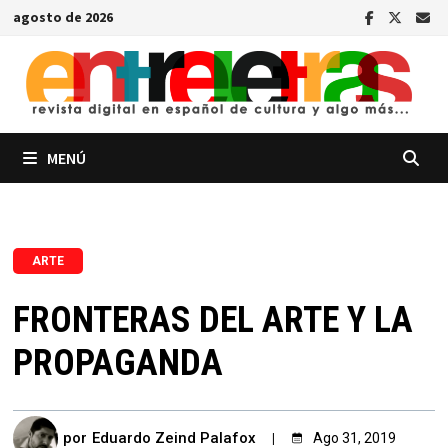
Saltar
agosto de 2026
al
contenido
MENÚ
ARTE
FRONTERAS DEL ARTE Y LA
PROPAGANDA
por
Eduardo Zeind Palafox
Ago 31, 2019