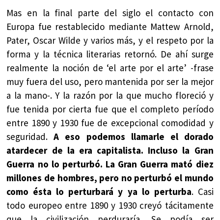
Mas en la final parte del siglo el contacto con
Europa fue restablecido mediante Mattew Arnold,
Pater, Oscar Wilde y varios más, y el respeto por la
forma y la técnica literarias retornó. De ahí surge
realmente la noción de ‘el arte por el arte’ -frase
muy fuera del uso, pero mantenida por ser la mejor
a la mano-. Y la razón por la que mucho floreció y
fue tenida por cierta fue que el completo período
entre 1890 y 1930 fue de excepcional comodidad y
seguridad.
A eso podemos llamarle el dorado
atardecer de la era capitalista. Incluso la Gran
Guerra no lo perturbó. La Gran Guerra mató diez
millones de hombres, pero no perturbó el mundo
como ésta lo perturbará y ya lo perturba
. Casi
todo europeo entre 1890 y 1930 creyó tácitamente
que la civilización perduraría. Se podía ser