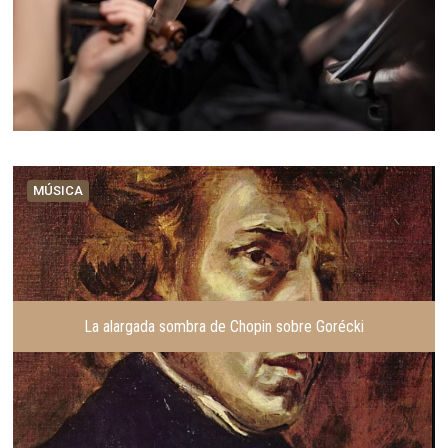
MÚSICA
La alargada sombra de Chopin sobre Gorécki