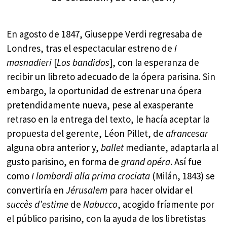
En agosto de 1847, Giuseppe Verdi regresaba de
Londres, tras el espectacular estreno de
I
masnadieri
[
Los bandidos
], con la esperanza de
recibir un libreto adecuado de la ópera parisina. Sin
embargo, la oportunidad de estrenar una ópera
pretendidamente nueva, pese al exasperante
retraso en la entrega del texto, le hacía aceptar la
propuesta del gerente, Léon Pillet, de
afrancesar
alguna obra anterior y,
ballet
mediante, adaptarla al
gusto parisino, en forma de
grand opéra
. Así fue
como
I lombardi alla prima crociata
(Milán, 1843) se
convertiría en
Jérusalem
para hacer olvidar el
succès d’estime
de
Nabucco
, acogido fríamente por
el público parisino, con la ayuda de los libretistas