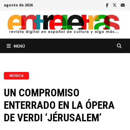
Saltar
agosto de 2026
al
contenido
MENÚ
MÚSICA
UN COMPROMISO
ENTERRADO EN LA ÓPERA
DE VERDI ‘JÉRUSALEM’