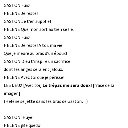
GASTON Fuis!
HÉLÈNE Je reste!
GASTON Je t’en supplie!
HÉLÈNE Que mon sort au tien se lie.
GASTON Fuis!
HÉLÈNE Je reste! À toi, ma vie!
Que je meure au bras d’un époux!
GASTON Dieu t’inspire un sacrifice
dont les anges seraient jaloux.
HÉLÈNE Avec toi que je périsse!
LES DEUX [Avec toi]
Le trépas me sera doux!
[frase de la
imagen]
(Hélène se jette dans les bras de Gaston…)
GASTON ¡Huye!
HÉLÈNE ¡Me quedo!