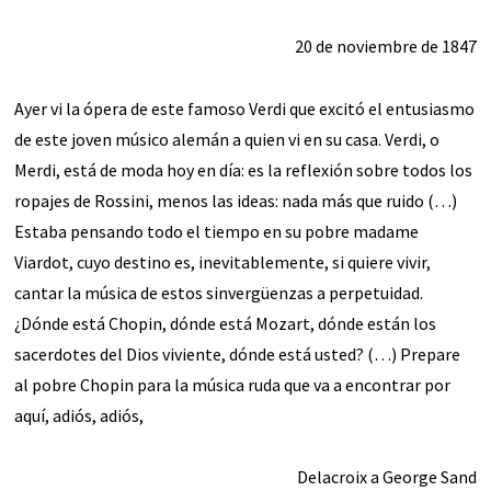
20 de noviembre de 1847
Ayer vi la ópera de este famoso Verdi que excitó el entusiasmo
de este joven músico alemán a quien vi en su casa. Verdi, o
Merdi, está de moda hoy en día: es la reflexión sobre todos los
ropajes de Rossini, menos las ideas: nada más que ruido (…)
Estaba pensando todo el tiempo en su pobre madame
Viardot, cuyo destino es, inevitablemente, si quiere vivir,
cantar la música de estos sinvergüenzas a perpetuidad.
¿Dónde está Chopin, dónde está Mozart, dónde están los
sacerdotes del Dios viviente, dónde está usted? (…) Prepare
al pobre Chopin para la música ruda que va a encontrar por
aquí, adiós, adiós,
Delacroix a George Sand