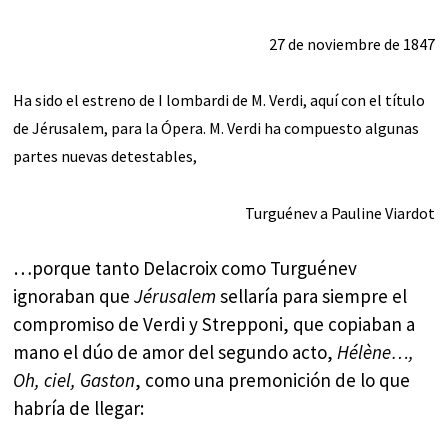
27 de noviembre de 1847
Ha sido el estreno de I lombardi de M. Verdi, aquí con el título
de Jérusalem, para la Ópera. M. Verdi ha compuesto algunas
partes nuevas detestables,
Turguénev a Pauline Viardot
…porque tanto Delacroix como Turguénev
ignoraban que
Jérusalem
sellaría para siempre el
compromiso de Verdi y Strepponi, que copiaban a
mano el dúo de amor del segundo acto,
Hélène…,
Oh, ciel, Gaston
, como una premonición de lo que
habría de llegar: