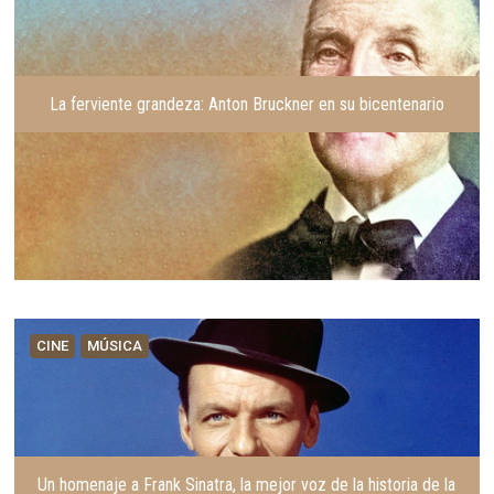
La ferviente grandeza: Anton Bruckner en su bicentenario
CINE
MÚSICA
Un homenaje a Frank Sinatra, la mejor voz de la historia de la