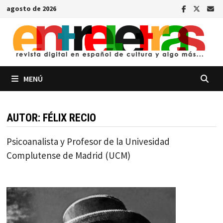
Saltar
agosto de 2026
al
contenido
MENÚ
AUTOR:
FÉLIX RECIO
Psicoanalista y Profesor de la Univesidad
Complutense de Madrid (UCM)