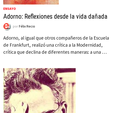
ENSAYO
Adorno: Reflexiones desde la vida dañada
por
Félix Recio
Adorno, al igual que otros compañeros de la Escuela
de Frankfurt, realizó una crítica a la Modernidad,
crítica que declina de diferentes maneras: a una …