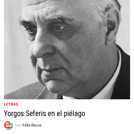
LETRAS
Yorgos Seferis en el piélago
por
Félix Recio