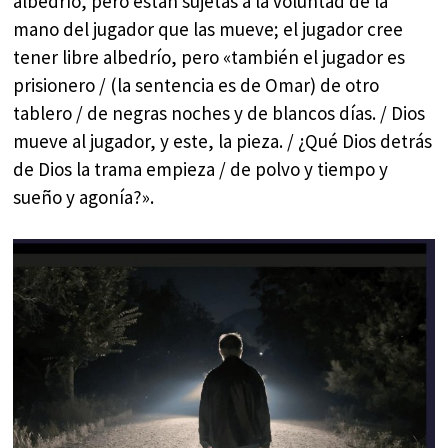
albedrío, pero están sujetas a la voluntad de la
mano del jugador que las mueve; el jugador cree
tener libre albedrío, pero «también el jugador es
prisionero / (la sentencia es de Omar) de otro
tablero / de negras noches y de blancos días. / Dios
mueve al jugador, y este, la pieza. / ¿Qué Dios detrás
de Dios la trama empieza / de polvo y tiempo y
sueño y agonía?».