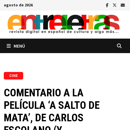
Saltar
agosto de 2026
al
contenido
MENÚ
CINE
COMENTARIO A LA
PELÍCULA ‘A SALTO DE
MATA’, DE CARLOS