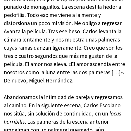
puñado de monaguillos. La escena destila hedor a
pedofilia. Todo eso me viene a la mente y
distorsiona un poco mi visión. Me obligo a regresar.
Avanza la película. Tras ese beso, Carlos levanta la
cámara lentamente y nos muestra unas palmeras
cuyas ramas danzan ligeramente. Creo que son los
tres o cuatro segundos que más me gustan de la
película. El amor nos eleva. «El amor ascendía entre
nosotros como la luna entre las dos palmeras […]».
De nuevo, Miguel Hernández.
Abandonamos la intimidad de pareja y regresamos
al camino. En la siguiente escena, Carlos Escolano
nos sitúa, sin solución de continuidad, en un
locus
horribilis
. Las palmeras de la escena anterior
empalman con un palmeral quemado, aún