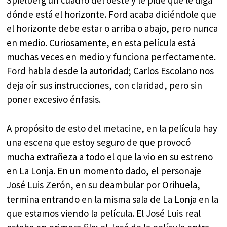
Spielberg un cuadro del oeste y le pide que le diga
dónde está el horizonte. Ford acaba diciéndole que
el horizonte debe estar o arriba o abajo, pero nunca
en medio. Curiosamente, en esta película está
muchas veces en medio y funciona perfectamente.
Ford habla desde la autoridad; Carlos Escolano nos
deja oír sus instrucciones, con claridad, pero sin
poner excesivo énfasis.
A propósito de esto del metacine, en la película hay
una escena que estoy seguro de que provocó
mucha extrañeza a todo el que la vio en su estreno
en La Lonja. En un momento dado, el personaje
José Luis Zerón, en su deambular por Orihuela,
termina entrando en la misma sala de La Lonja en la
que estamos viendo la película. El José Luis real