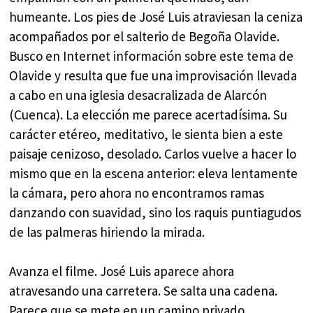
humeante. Los pies de José Luis atraviesan la ceniza
acompañados por el salterio de Begoña Olavide.
Busco en Internet información sobre este tema de
Olavide y resulta que fue una improvisación llevada
a cabo en una iglesia desacralizada de Alarcón
(Cuenca). La elección me parece acertadísima. Su
carácter etéreo, meditativo, le sienta bien a este
paisaje cenizoso, desolado. Carlos vuelve a hacer lo
mismo que en la escena anterior: eleva lentamente
la cámara, pero ahora no encontramos ramas
danzando con suavidad, sino los raquis puntiagudos
de las palmeras hiriendo la mirada.
Avanza el filme. José Luis aparece ahora
atravesando una carretera. Se salta una cadena.
Parece que se mete en un camino privado.