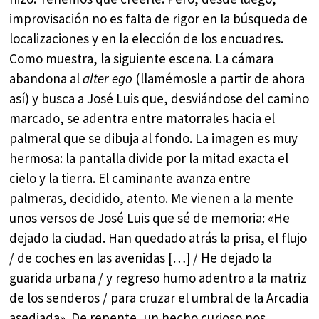
improvisación no es falta de rigor en la búsqueda de
localizaciones y en la elección de los encuadres.
Como muestra, la siguiente escena. La cámara
abandona al
alter ego
(llamémosle a partir de ahora
así) y busca a José Luis que, desviándose del camino
marcado, se adentra entre matorrales hacia el
palmeral que se dibuja al fondo. La imagen es muy
hermosa: la pantalla divide por la mitad exacta el
cielo y la tierra. El caminante avanza entre
palmeras, decidido, atento. Me vienen a la mente
unos versos de José Luis que sé de memoria: «He
dejado la ciudad. Han quedado atrás la prisa, el flujo
/ de coches en las avenidas […] / He dejado la
guarida urbana / y regreso humo adentro a la matriz
de los senderos / para cruzar el umbral de la Arcadia
asediada». De repente, un hecho curioso nos