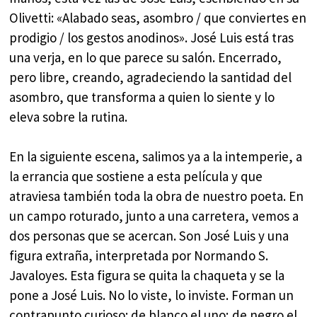
Olivetti: «Alabado seas, asombro / que conviertes en
prodigio / los gestos anodinos». José Luis está tras
una verja, en lo que parece su salón. Encerrado,
pero libre, creando, agradeciendo la santidad del
asombro, que transforma a quien lo siente y lo
eleva sobre la rutina.
En la siguiente escena, salimos ya a la intemperie, a
la errancia que sostiene a esta película y que
atraviesa también toda la obra de nuestro poeta. En
un campo roturado, junto a una carretera, vemos a
dos personas que se acercan. Son José Luis y una
figura extraña, interpretada por Normando S.
Javaloyes. Esta figura se quita la chaqueta y se la
pone a José Luis. No lo viste, lo inviste. Forman un
contrapunto curioso: de blanco el uno; de negro el