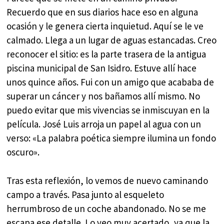
Recuerdo que en sus diarios hace eso en alguna
ocasión y le genera cierta inquietud. Aquí se le ve
calmado. Llega a un lugar de aguas estancadas. Creo
reconocer el sitio: es la parte trasera de la antigua
piscina municipal de San Isidro. Estuve allí hace
unos quince años. Fui con un amigo que acababa de
superar un cáncer y nos bañamos allí mismo. No
puedo evitar que mis vivencias se inmiscuyan en la
película. José Luis arroja un papel al agua con un
verso: «La palabra poética siempre ilumina un fondo
oscuro».
Tras esta reflexión, lo vemos de nuevo caminando
campo a través. Pasa junto al esqueleto
herrumbroso de un coche abandonado. No se me
escapa ese detalle. Lo veo muy acertado, ya que la