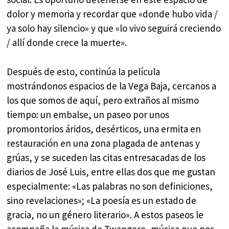
dolor y memoria y recordar que «donde hubo vida /
ya solo hay silencio» y que «lo vivo seguirá creciendo
/ allí donde crece la muerte».
Después de esto, continúa la película
mostrándonos espacios de la Vega Baja, cercanos a
los que somos de aquí, pero extraños al mismo
tiempo: un embalse, un paseo por unos
promontorios áridos, desérticos, una ermita en
restauración en una zona plagada de antenas y
grúas, y se suceden las citas entresacadas de los
diarios de José Luis, entre ellas dos que me gustan
especialmente: «Las palabras no son definiciones,
sino revelaciones»; «La poesía es un estado de
gracia, no un género literario». A estos paseos le
acompaña la música de Twangero, música que nos