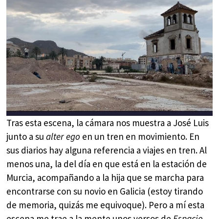
Tras esta escena, la cámara nos muestra a José Luis
junto a su
alter ego
en un tren en movimiento. En
sus diarios hay alguna referencia a viajes en tren. Al
menos una, la del día en que está en la estación de
Murcia, acompañando a la hija que se marcha para
encontrarse con su novio en Galicia (estoy tirando
de memoria, quizás me equivoque). Pero a mí esta
escena me trae a la mente unos versos de
Espacio