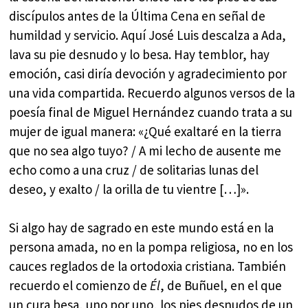
discípulos antes de la Última Cena en señal de
humildad y servicio. Aquí José Luis descalza a Ada,
lava su pie desnudo y lo besa. Hay temblor, hay
emoción, casi diría devoción y agradecimiento por
una vida compartida. Recuerdo algunos versos de la
poesía final de Miguel Hernández cuando trata a su
mujer de igual manera: «¿Qué exaltaré en la tierra
que no sea algo tuyo? / A mi lecho de ausente me
echo como a una cruz / de solitarias lunas del
deseo, y exalto / la orilla de tu vientre […]».
Si algo hay de sagrado en este mundo está en la
persona amada, no en la pompa religiosa, no en los
cauces reglados de la ortodoxia cristiana. También
recuerdo el comienzo de
Él
, de Buñuel, en el que
un cura besa, uno por uno, los pies desnudos de un