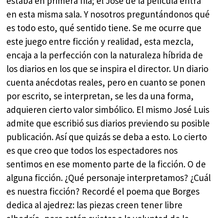
estaba en primera fila; el José de la película entra
en esta misma sala. Y nosotros preguntándonos qué
es todo esto, qué sentido tiene. Se me ocurre que
este juego entre ficción y realidad, esta mezcla,
encaja a la perfección con la naturaleza híbrida de
los diarios en los que se inspira el director. Un diario
cuenta anécdotas reales, pero en cuanto se ponen
por escrito, se interpretan, se les da una forma,
adquieren cierto valor simbólico. El mismo José Luis
admite que escribió sus diarios previendo su posible
publicación. Así que quizás se deba a esto. Lo cierto
es que creo que todos los espectadores nos
sentimos en ese momento parte de la ficción. O de
alguna ficción. ¿Qué personaje interpretamos? ¿Cuál
es nuestra ficción? Recordé el poema que Borges
dedica al ajedrez: las piezas creen tener libre