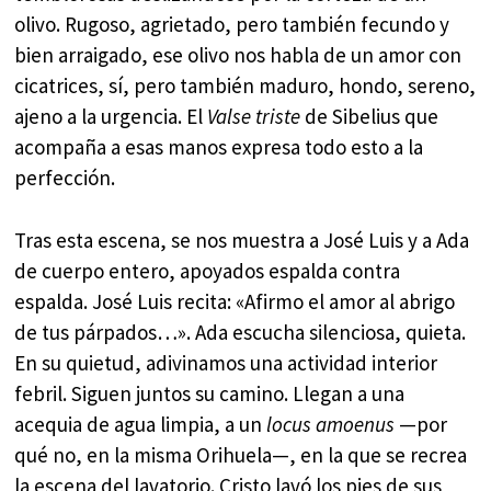
olivo. Rugoso, agrietado, pero también fecundo y
bien arraigado, ese olivo nos habla de un amor con
cicatrices, sí, pero también maduro, hondo, sereno,
ajeno a la urgencia. El
Valse triste
de Sibelius que
acompaña a esas manos expresa todo esto a la
perfección.
Tras esta escena, se nos muestra a José Luis y a Ada
de cuerpo entero, apoyados espalda contra
espalda. José Luis recita: «Afirmo el amor al abrigo
de tus párpados…». Ada escucha silenciosa, quieta.
En su quietud, adivinamos una actividad interior
febril. Siguen juntos su camino. Llegan a una
acequia de agua limpia, a un
locus amoenus
—por
qué no, en la misma Orihuela—, en la que se recrea
la escena del lavatorio. Cristo lavó los pies de sus