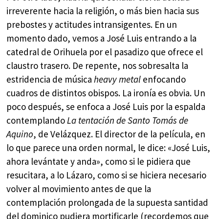
irreverente hacia la religión, o más bien hacia sus
prebostes y actitudes intransigentes. En un
momento dado, vemos a José Luis entrando a la
catedral de Orihuela por el pasadizo que ofrece el
claustro trasero. De repente, nos sobresalta la
estridencia de música
heavy metal
enfocando
cuadros de distintos obispos. La ironía es obvia. Un
poco después, se enfoca a José Luis por la espalda
contemplando
La tentación de Santo Tomás de
Aquino
, de Velázquez. El director de la película, en
lo que parece una orden normal, le dice: «José Luis,
ahora levántate y anda», como si le pidiera que
resucitara, a lo Lázaro, como si se hiciera necesario
volver al movimiento antes de que la
contemplación prolongada de la supuesta santidad
del dominico pudiera mortificarle (recordemos que