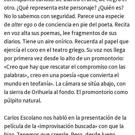
otro. ¿Qué representa este personaje? ¿Quién es?
No lo sabemos con seguridad. Parece una especie
de
alter ego
o de conciencia en pie del poeta. Recita
en voz alta sus poemas, lee fragmentos de sus
diarios. Tiene un aire onírico. Recuerda al papel que
ejercía el coro en el teatro griego. Su voz nos llega
por primera vez desde lo alto de un promontorio:
«Creo que hay que rescatar el compromiso con las
palabras», creo en una poesía «que convierta el
mundo en teofanía». La cámara se sitúa abajo, con
la sierra de Orihuela al fondo. El promontorio como
púlpito natural.
Carlos Escolano nos habló en la presentación de la
película de la «improvisación buscada» con que la
hizo. Tenemos que creerle. Pero, desde luego,