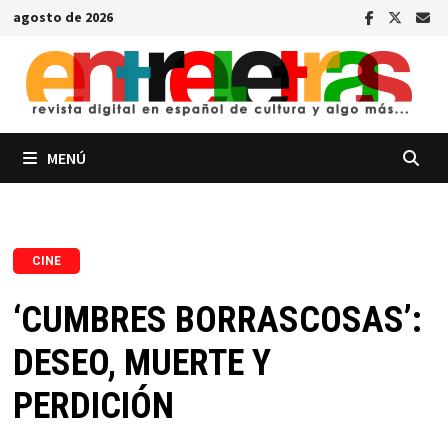
Saltar
agosto de 2026
al
contenido
MENÚ
CINE
‘CUMBRES BORRASCOSAS’:
DESEO, MUERTE Y
PERDICIÓN