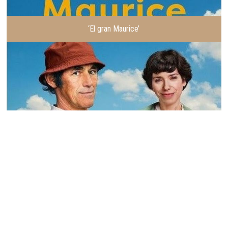
‘El gran Maurice’