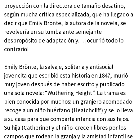
proyección con la directora de tamaño desatino,
según mucha crítica especializada, que ha llegado a
decir que Emily Bronte, la autora de la novela, se
revolvería en su tumba ante semejante
despropósito de adaptación y… ¡ocurrió todo lo
contrario!
Emily Brönte, la salvaje, solitaria y antisocial
jovencita que escribió esta historia en 1847, murió
muy joven después de haber escrito y publicado
una sola novela: “Wuthering Height”. La trama es
bien conocida por muchos: un granjero acomodado
recoge a un niño huérfano (Heatchcliff) y se lo lleva
a su casa para que comparta infancia con sus hijos.
Su hija (Catherine) y el niño crecen libres por los
campos que rodean la granja y la amistad infantil se