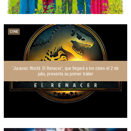
CINE
‘Jurassic World: El Renacer’, que llegará a los cines el 2 de
julio, presenta su primer tráiler