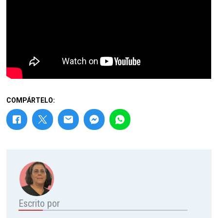
COMPÁRTELO:
Escrito por