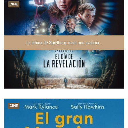
CINE
La última de Spielberg: mala con avaricia…
CINE