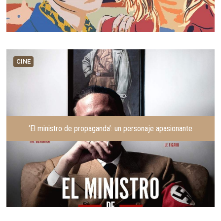
CINE
‘El ministro de propaganda’: un personaje apasionante