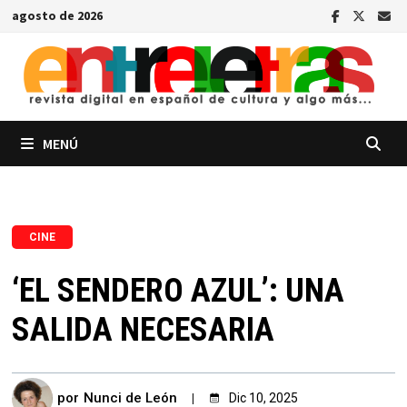
Saltar
agosto de 2026
al
contenido
MENÚ
CINE
‘EL SENDERO AZUL’: UNA
SALIDA NECESARIA
por
Nunci de León
Dic 10, 2025