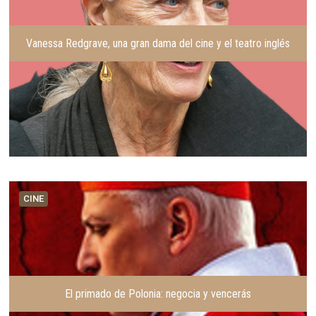
Vanessa Redgrave, una gran dama del cine y el teatro inglés
CINE
El primado de Polonia: negocia y vencerás