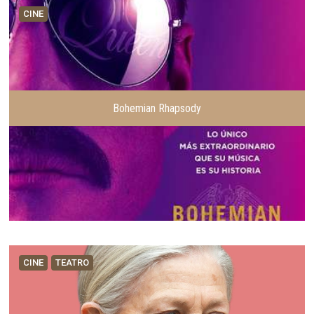
CINE
Bohemian Rhapsody
CINE
TEATRO