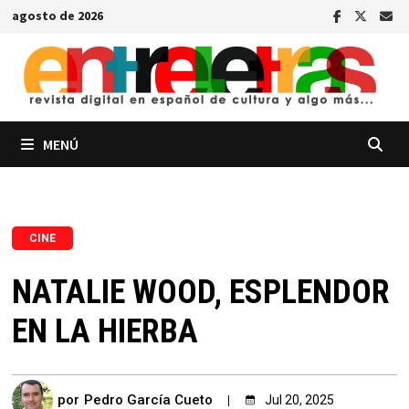
Saltar
agosto de 2026
al
contenido
MENÚ
CINE
NATALIE WOOD, ESPLENDOR
EN LA HIERBA
por
Pedro García Cueto
Jul 20, 2025