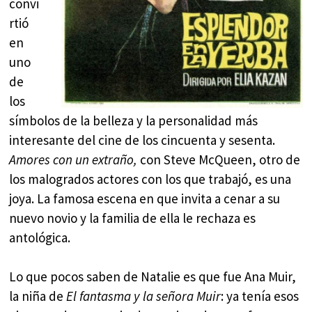
convi
rtió
en
uno
de
los
símbolos de la belleza y la personalidad más
interesante del cine de los cincuenta y sesenta.
Amores con un
extraño,
con Steve McQueen, otro de
los malogrados actores con los que trabajó, es una
joya. La famosa escena en que invita a cenar a su
nuevo novio y la familia de ella le rechaza es
antológica.
Lo que pocos saben de Natalie es que fue Ana Muir,
la niña de
El fantasma y la señora Muir
: ya tenía esos