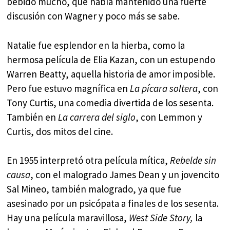
bebido mucho, que había mantenido una fuerte
discusión con Wagner y poco más se sabe.
Natalie fue esplendor en la hierba, como la
hermosa película de Elia Kazan, con un estupendo
Warren Beatty, aquella historia de amor imposible.
Pero fue estuvo magnífica en
La pícara
soltera
, con
Tony Curtis, una comedia divertida de los sesenta.
También en
La carrera del siglo
, con Lemmon y
Curtis, dos mitos del cine.
En 1955 interpretó otra película mítica,
Rebelde sin
causa
, con el malogrado James Dean y un jovencito
Sal Mineo, también malogrado, ya que fue
asesinado por un psicópata a finales de los sesenta.
Hay una película maravillosa,
West Side Story,
la