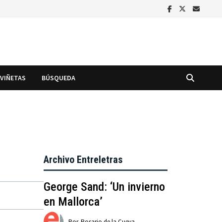
VIÑETAS
BÚSQUEDA
Archivo Entreletras
George Sand: ‘Un invierno
en Mallorca’
Por
Rosario de la Cueva