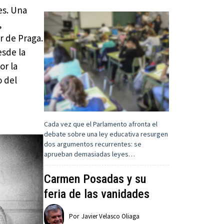
es. Una
,
r de Praga.
esde la
or la
o del
Cada vez que el Parlamento afronta el
debate sobre una ley educativa resurgen
dos argumentos recurrentes: se
aprueban demasiadas leyes…
Carmen Posadas y su
feria de las vanidades
Por
Javier Velasco Oliaga