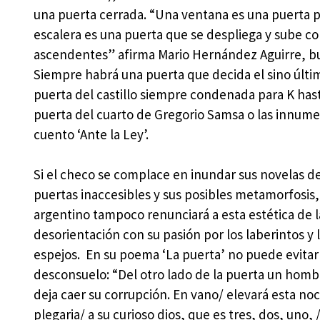
una puerta cerrada. “Una ventana es una puerta p
escalera es una puerta que se despliega y sube c
ascendentes” afirma Mario Hernández Aguirre, bue
Siempre habrá una puerta que decida el sino últim
puerta del castillo siempre condenada para K hasta
puerta del cuarto de Gregorio Samsa o las innum
cuento ‘Ante la Ley’.
Si el checo se complace en inundar sus novelas d
puertas inaccesibles y sus posibles metamorfosis,
argentino tampoco renunciará a esta estética de l
desorientación con su pasión por los laberintos y 
espejos. En su poema ‘La puerta’ no puede evitar
desconsuelo: “Del otro lado de la puerta un homb
deja caer su corrupción. En vano/ elevará esta no
plegaria/ a su curioso dios, que es tres, dos, uno, /