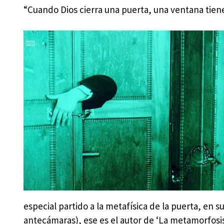
“Cuando Dios cierra una puerta, una ventana tien
especial partido a la metafísica de la puerta, en s
antecámaras), ese es el autor de ‘La metamorfosis’