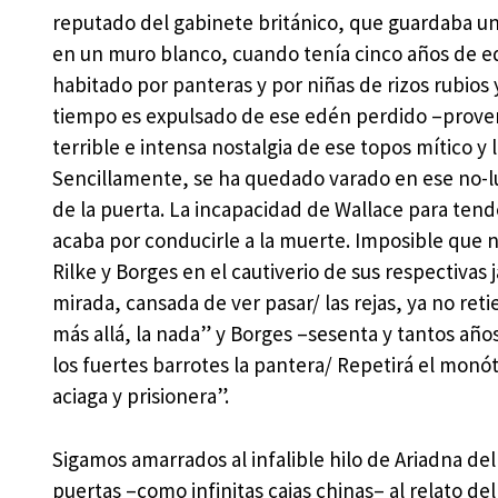
reputado del gabinete británico, que guardaba un
en un muro blanco, cuando tenía cinco años de ed
habitado por panteras y por niñas de rizos rubios
tiempo es expulsado de ese edén perdido –prove
terrible e intensa nostalgia de ese topos mítico y 
Sencillamente, se ha quedado varado en ese no-l
de la puerta. La incapacidad de Wallace para ten
acaba por conducirle a la muerte. Imposible que
Rilke y Borges en el cautiverio de sus respectivas 
mirada, cansada de ver pasar/ las rejas, ya no ret
más allá, la nada” y Borges –sesenta y tantos año
los fuertes barrotes la pantera/ Repetirá el monó
aciaga y prisionera”.
Sigamos amarrados al infalible hilo de Ariadna de
puertas –como infinitas cajas chinas– al relato del e