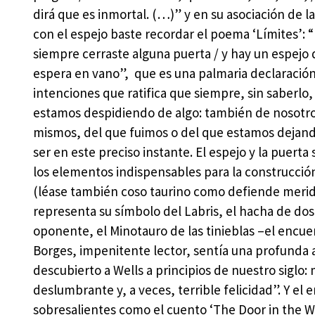
dirá que es inmortal. (…)” y en su asociación de l
con el espejo baste recordar el poema ‘Límites’: 
siempre cerraste alguna puerta / y hay un espejo 
espera en vano”, que es una palmaria declaració
intenciones que ratifica que siempre, sin saberlo
estamos despidiendo de algo: también de nosotr
mismos, del que fuimos o del que estamos dejan
ser en este preciso instante. El espejo y la puerta
los elementos indispensables para la construcció
(léase también coso taurino como defiende meridi
representa su símbolo del Labris, el hacha de dos
oponente, el Minotauro de las tinieblas –el encue
Borges, impenitente lector, sentía una profunda a
descubierto a Wells a principios de nuestro siglo:
deslumbrante y, a veces, terrible felicidad”. Y e
sobresalientes como el cuento ‘The Door in the Wa