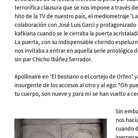
terrorífica clausura que se nos impone a través d
hito de la TV de nuestro país, el mediometraje ‘La
colaboración con José Luis Garci y protagonizado 
kafkiana cuando se le cerraba la puerta acristala
La puerta, con su indispensable chirrido espeluzn
nos invitaba a entrar en aquella serie antológica d
sin par Chicho Ibáñez Serrador.
Apollinaire en ‘El bestiario o el cortejo de Orfeo’ 
insurgente de los accesos al otro y al ego: “Oh pu
tu cuerpo, son nueve y para mí se han vuelto a cer
Sin emba
nos hacía
cuando d
inespera