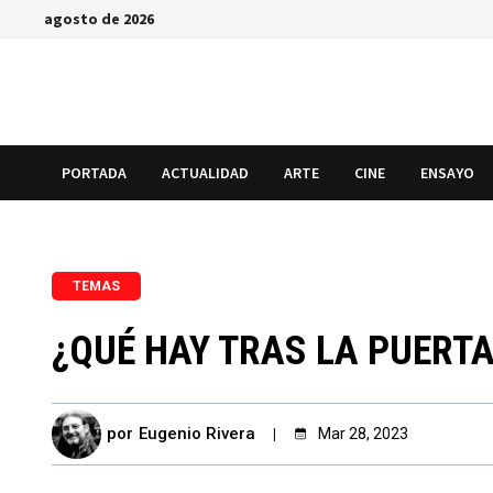
Saltar
agosto de 2026
al
contenido
PORTADA
ACTUALIDAD
ARTE
CINE
ENSAYO
TEMAS
¿QUÉ HAY TRAS LA PUERTA? 
por
Eugenio Rivera
Mar 28, 2023