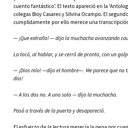
cuento fantástico’. El texto apareció en la ‘Antolo
colegas Bioy Casares y Silvina Ocampo. El segundo 
cumplidamente por ello merece una transcripción
— ¡Que extraño! — dijo la muchacha avanzando ca
La tocó, al hablar, y se cerró de pronto, con un golp
— ¡Dios mío! —dijo el hombre—. Me parece que no ti
dos!
— A los dos no. A uno solo — dijo la muchacha.
Pasó a través de la puerta y desapareció.
El esfuerzo de la lectura merecía la pena por cuan