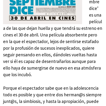
mbre
dice’
es una
películ
a de las que dejan huella y que tendrá su estreno en
cines el 30 de abril. Una película absorbente pero
en la que el espectador, lejos de sentirse estafado
por la profusión de sucesos inexplicados, quiere
seguir pensando en ellos, dándoles vueltas hasta
ver si él es capaz de desentrañarlos aunque para
ello haya de sumergirse de nuevo en esa atmósfera
que los incubó.
Porque el espectador sabe que en la adolescencia
todo es posible y que entre dos herman@s siempre
junt@s, la simbiosis, y hasta la apropiación, puede