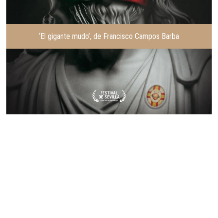
‘El gigante mudo’, de Francisco Campos Barba