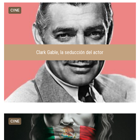
CINE
Clark Gable, la seducción del actor
CINE