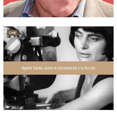
CINE
Agnés Varda, entre el documental y la ficción