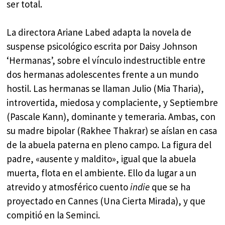
ser total.
La directora Ariane Labed adapta la novela de
suspense psicológico escrita por Daisy Johnson
‘Hermanas’, sobre el vínculo indestructible entre
dos hermanas adolescentes frente a un mundo
hostil. Las hermanas se llaman Julio (Mia Tharia),
introvertida, miedosa y complaciente, y Septiembre
(Pascale Kann), dominante y temeraria. Ambas, con
su madre bipolar (Rakhee Thakrar) se aíslan en casa
de la abuela paterna en pleno campo. La figura del
padre, «ausente y maldito», igual que la abuela
muerta, flota en el ambiente. Ello da lugar a un
atrevido y atmosférico cuento
indie
que se ha
proyectado en Cannes (Una Cierta Mirada), y que
compitió en la Seminci.