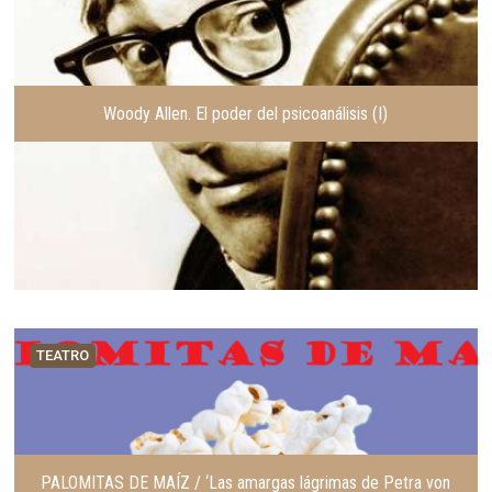
Woody Allen. El poder del psicoanálisis (I)
TEATRO
PALOMITAS DE MAÍZ / ‘Las amargas lágrimas de Petra von