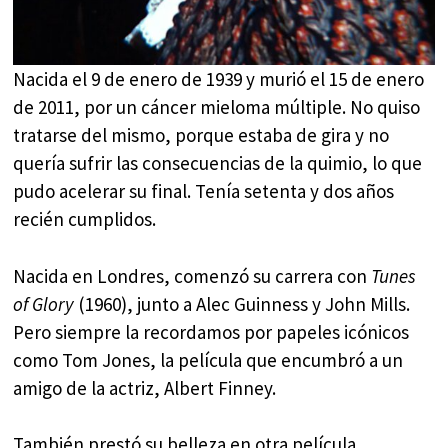
Nacida el 9 de enero de 1939 y murió el 15 de enero
de 2011, por un cáncer mieloma múltiple. No quiso
tratarse del mismo, porque estaba de gira y no
quería sufrir las consecuencias de la quimio, lo que
pudo acelerar su final. Tenía setenta y dos años
recién cumplidos.
Nacida en Londres, comenzó su carrera con
Tunes
of Glory
(1960), junto a Alec Guinness y John Mills.
Pero siempre la recordamos por papeles icónicos
como Tom Jones, la película que encumbró a un
amigo de la actriz, Albert Finney.
También prestó su belleza en otra película