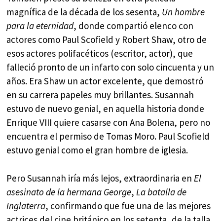
magnífica de la década de los sesenta,
Un hombre
para la eternidad
, donde compartió elenco con
actores como Paul Scofield y Robert Shaw, otro de
esos actores polifacéticos (escritor, actor), que
falleció pronto de un infarto con solo cincuenta y un
años. Era Shaw un actor excelente, que demostró
en su carrera papeles muy brillantes. Susannah
estuvo de nuevo genial, en aquella historia donde
Enrique VIII quiere casarse con Ana Bolena, pero no
encuentra el permiso de Tomas Moro. Paul Scofield
estuvo genial como el gran hombre de iglesia.
Pero Susannah iría más lejos, extraordinaria en
El
asesinato de la hermana George
,
La batalla
de
Inglaterra
, confirmando que fue una de las mejores
actrices del cine británico en los setenta, de la talla