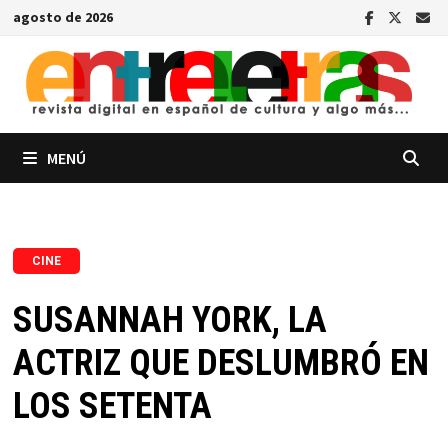
Saltar
agosto de 2026
al
contenido
MENÚ
CINE
SUSANNAH YORK, LA
ACTRIZ QUE DESLUMBRÓ EN
LOS SETENTA