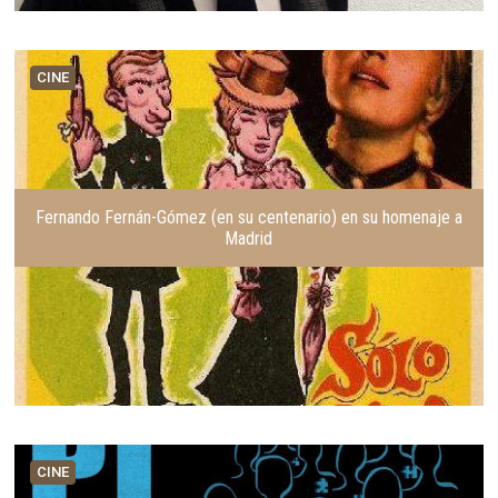
CINE
Fernando Fernán-Gómez (en su centenario) en su homenaje a
Madrid
CINE