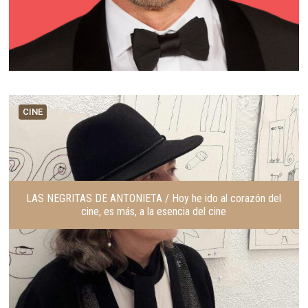
CINE
LAS NEGRITAS DE ANTONIETA / Hoy he ido al corazón del
cine, es más, a la esencia del cine