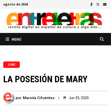
Saltar
agosto de 2026
al
contenido
MENÚ
CINE
LA POSESIÓN DE MARY
por
Mariola Cifuentes
Jun 25, 2020