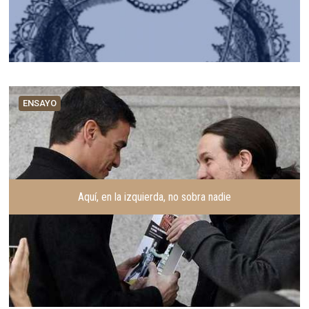
ENSAYO
Aquí, en la izquierda, no sobra nadie