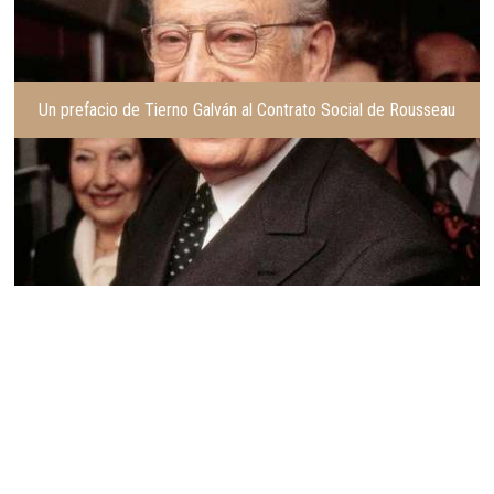
Un prefacio de Tierno Galván al Contrato Social de Rousseau