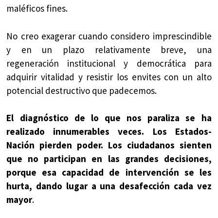
maléficos fines.
No creo exagerar cuando considero imprescindible
y en un plazo relativamente breve, una
regeneración institucional y democrática para
adquirir vitalidad y resistir los envites con un alto
potencial destructivo que padecemos.
El diagnóstico de lo que nos paraliza se ha
realizado innumerables veces. Los Estados-
Nación pierden poder. Los ciudadanos sienten
que no participan en las grandes decisiones,
porque esa capacidad de intervención se les
hurta, dando lugar a una desafección cada vez
mayor
.