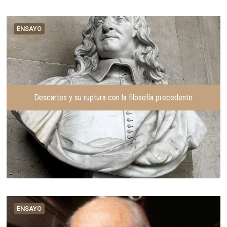
ENSAYO
Descartes y su ruptura con la filosofía precedente
ENSAYO