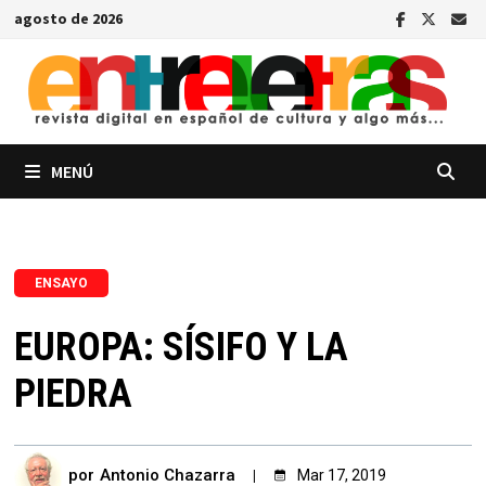
Saltar
agosto de 2026
al
contenido
MENÚ
ENSAYO
EUROPA: SÍSIFO Y LA
PIEDRA
por
Antonio Chazarra
Mar 17, 2019