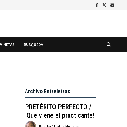
VIÑETAS
BÚSQUEDA
Archivo Entreletras
PRETÉRITO PERFECTO /
¡Que viene el practicante!
Por
José Molina Melgarejo