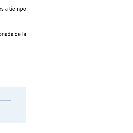
os a tiempo
onada de la