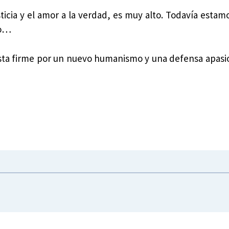
ticia y el amor a la verdad, es muy alto. Todavía estam
ío…
sta firme por un nuevo humanismo y una defensa apasi