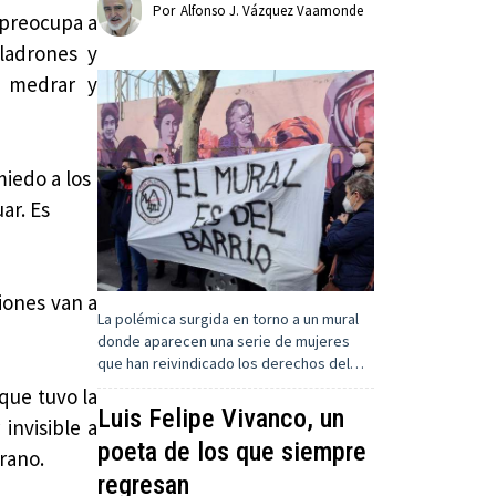
Por
Alfonso J. Vázquez Vaamonde
s preocupa a
ladrones y
a medrar y
iedo a los
ar. Es
ciones van a
La polémica surgida en torno a un mural
donde aparecen una serie de mujeres
que han reivindicado los derechos del…
que tuvo la
Luis Felipe Vivanco, un
invisible a
poeta de los que siempre
irano.
regresan