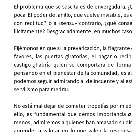
El problema que se suscita es de envergadura. ¿Q
poca. El poder del anillo, que vuelve invisible, 
con rectitud? o a «sensu» contrario, ¿qué cons
ilícitamente? Desgraciadamente, en muchos casos
Fijémonos en que si la prevaricación, la flagrante
favores, las puertas giratorias, el pagar o rec
castigo ¿habría quien se comportara de forma
pensando en el bienestar de la comunidad, es a
podemos seguir admirando al delincuente y al esta
servilismo para medrar.
No está mal dejar de cometer tropelías por miedo 
ello, es fundamental que demos importancia
a
menos, admiremos a quienes han amasado su diner
aprender a valorar en lo que valen la responsab