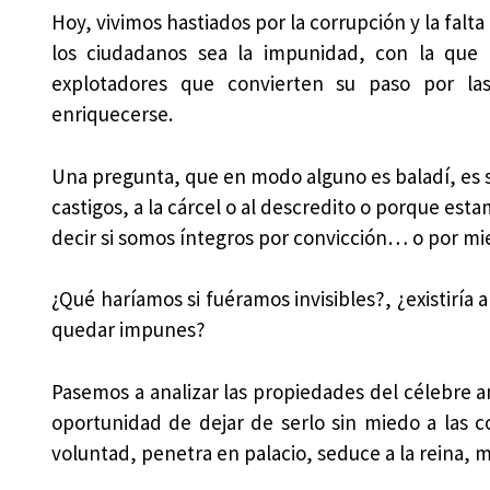
Hoy, vivimos hastiados por la corrupción y la falt
los ciudadanos sea la impunidad, con la que 
explotadores que convierten su paso por la
enriquecerse.
Una pregunta, que en modo alguno es baladí, es
castigos, a la cárcel o al descredito o porque est
decir si somos íntegros por convicción… o por mi
¿Qué haríamos si fuéramos invisibles?, ¿existiría 
quedar impunes?
Pasemos a analizar las propiedades del célebre a
oportunidad de dejar de serlo sin miedo a las 
voluntad, penetra en palacio, seduce a la reina, ma