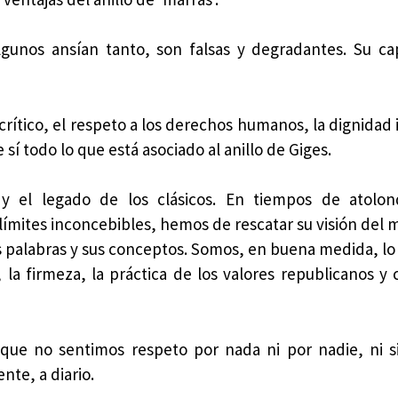
gunos ansían tanto, son falsas y degradantes. Su ca
ítico, el respeto a los derechos humanos, la dignidad i
de sí todo lo que está asociado al anillo de Giges.
 y el legado de los clásicos. En tiempos de atolon
límites inconcebibles, hemos de rescatar su visión del 
 palabras y sus conceptos. Somos, en buena medida, l
la firmeza, la práctica de los valores republicanos y c
que no sentimos respeto por nada ni por nadie, ni s
te, a diario.