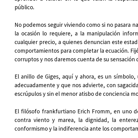
público.
No podemos seguir viviendo como si no pasara na
la ocasión lo requiere, a la manipulación inform
cualquier precio, a quienes denuncian este esta
comportamientos para completar la ecuación. Fij
corruptos y nos daremos cuenta de su sensación
El anillo de Giges, aquí y ahora, es un símbolo
adecuadamente y que nos advierte, con sagacida
escrúpulos y sin el menor atisbo de conciencia mo
El filósofo frankfurtiano Erich Fromm, en uno de
contra viento y marea, la dignidad, la enter
conformismo y la indiferencia ante los comportam