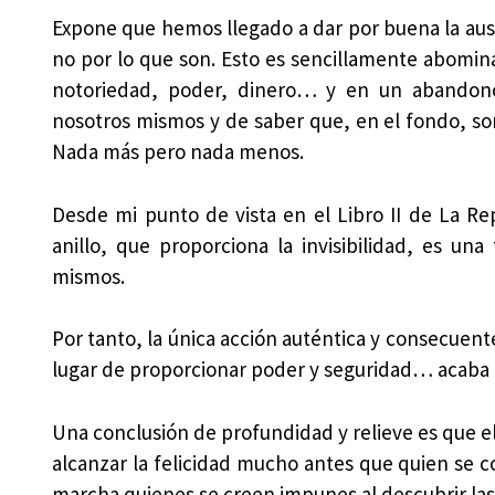
Expone que hemos llegado a dar por buena la ause
no por lo que son. Esto es sencillamente abomin
notoriedad, poder, dinero… y en un abandono
nosotros mismos y de saber que, en el fondo, so
Nada más pero nada menos.
Desde mi punto de vista en el Libro II de La Re
anillo, que proporciona la invisibilidad, es un
mismos.
Por tanto, la única acción auténtica y consecuente 
lugar de proporcionar poder y seguridad… acaba p
Una conclusión de profundidad y relieve es que 
alcanzar la felicidad mucho antes que quien se 
marcha quienes se creen impunes al descubrir las v