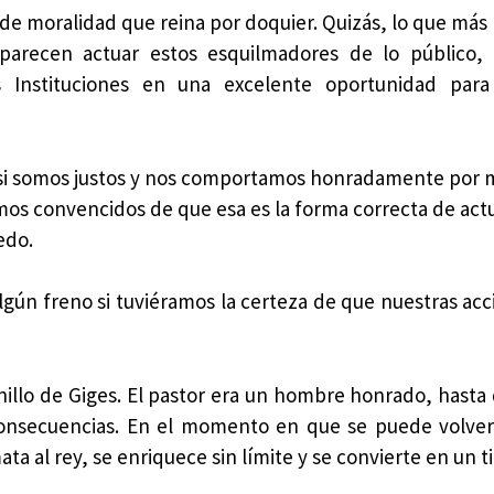
a de moralidad que reina por doquier. Quizás, lo que má
parecen actuar estos esquilmadores de lo público, 
s Instituciones en una excelente oportunidad par
 si somos justos y nos comportamos honradamente por m
amos convencidos de que esa es la forma correcta de actu
edo.
algún freno si tuviéramos la certeza de que nuestras ac
nillo de Giges. El pastor era un hombre honrado, hasta 
consecuencias. En el momento en que se puede volver 
ta al rey, se enriquece sin límite y se convierte en un t