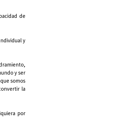
pacidad de
ndividual y
dramiento,
mundo y ser
o que somos
onvertir la
iquiera por