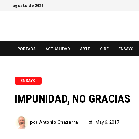
Saltar
agosto de 2026
al
contenido
PORTADA
ACTUALIDAD
ARTE
CINE
ENSAYO
ENSAYO
IMPUNIDAD, NO GRACIAS
por
Antonio Chazarra
May 6, 2017