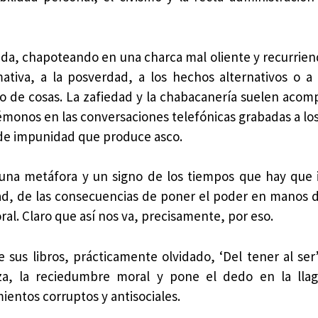
da, chapoteando en una charca mal oliente y recurrie
ativa, a la posverdad, a los hechos alternativos o a s
do de cosas. La zafiedad y la chabacanería suelen acom
émonos en las conversaciones telefónicas grabadas a lo
 de impunidad que produce asco.
, una metáfora y un signo de los tiempos que hay que 
d, de las consecuencias de poner el poder en manos d
ral. Claro que así nos va, precisamente, por eso.
 sus libros, prácticamente olvidado, ‘Del tener al ser
eza, la reciedumbre moral y pone el dedo en la llag
ientos corruptos y antisociales.