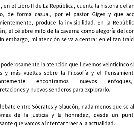
, en el Libro II de La República, cuenta la historia del a
do, de forma casual, por el pastor Giges y que acc
nientemente, produce la invisibilidad. En la Repúbli
n, el célebre mito de la caverna como alegoría del co
in embargo, mi atención se va a centrar en el tan traíd
 poderosamente la atención que llevemos veinticinco s
as y más vueltas sobre la Filosofía y el Pensamient
tantemente encontramos nuevos enfoques
retaciones y nuevos senderos para explorarlo.
 debate entre Sócrates y Glaucón, nada menos que se a
emas de la justicia y la honradez, desde un punt
sante que vamos a intentar traer a la actualidad.